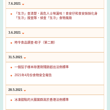
7.6.2021
「生冷」查清楚，高危人士咪漏咗！食安仔和食安妹妹化身
「生冷」搜查隊，偵查「生冷」食物風險
3.6.2021
時令食品調查-粽子（第二期）
31.5.2021
一個茄子樣本除害劑殘餘超出法例標準
2021年4月份食物安全報告
28.5.2021
冰凍甜點的大腸菌群高於香港法例標準