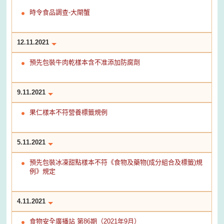
時令食品調查-大閘蟹
12.11.2021
預先包裝牛肉乾樣本含不准添加防腐劑
9.11.2021
果仁樣本不符營養標籤規例
5.11.2021
預先包裝冰凍甜點樣本不符《食物及藥物(成分組合及標籤)規
例》規定
4.11.2021
食物安全廣播站 第86期（2021年9月）