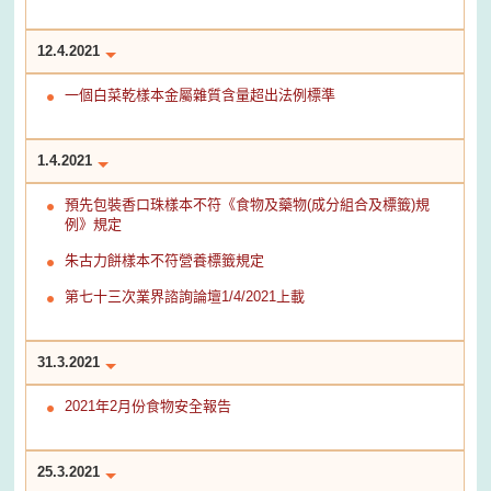
12.4.2021
一個白菜乾樣本金屬雜質含量超出法例標準
1.4.2021
預先包裝香口珠樣本不符《食物及藥物(成分組合及標籤)規
例》規定
朱古力餅樣本不符營養標籤規定
第七十三次業界諮詢論壇1/4/2021上載
31.3.2021
2021年2月份食物安全報告
25.3.2021