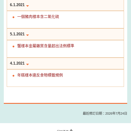
6.1.2021
一個豬肉樣本含二氧化硫
5.1.2021
蟹樣本金屬雜質含量超出法例標準
4.1.2021
年糕樣本違反食物標籤規例
最近修訂日期：2026年7月24日