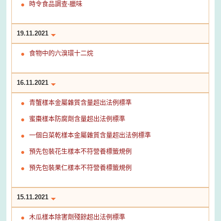
時令食品調查-臘味
19.11.2021
食物中的六溴環十二烷
16.11.2021
青蟹樣本金屬雜質含量超出法例標準
蜜棗樣本防腐劑含量超出法例標準
一個白菜乾樣本金屬雜質含量超出法例標準
預先包裝花生樣本不符營養標籤規例
預先包裝果仁樣本不符營養標籤規例
15.11.2021
木瓜樣本除害劑殘餘超出法例標準