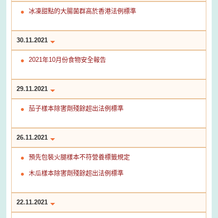
冰凍甜點的大腸菌群高於香港法例標準
30.11.2021
2021年10月份食物安全報告
29.11.2021
茄子樣本除害劑殘餘超出法例標準
26.11.2021
預先包裝火腿樣本不符營養標籤規定
木瓜樣本除害劑殘餘超出法例標準
22.11.2021