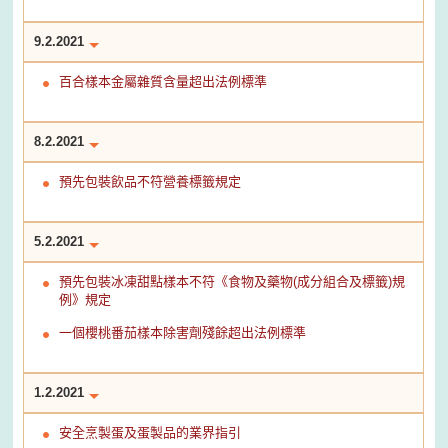
9.2.2021
百合樣本金屬雜質含量超出法例標準
8.2.2021
預先包裝飲品不符營養標籤規定
5.2.2021
預先包裝冰凍甜點樣本不符《食物及藥物(成分組合及標籤)規
例》規定
一個櫻桃番茄樣本除害劑殘餘超出法例標準
1.2.2021
安全烹製蛋及蛋製品的業界指引