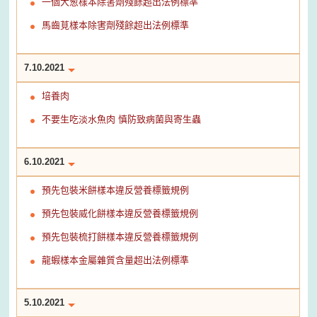
一個大葱樣本除害劑殘餘超出法例標準
馬齒莧樣本除害劑殘餘超出法例標準
7.10.2021
培養肉
不要生吃淡水魚肉 慎防致病菌與寄生蟲
6.10.2021
預先包裝米餅樣本違反營養標籤規例
預先包裝威化餅樣本違反營養標籤規例
預先包裝梳打餅樣本違反營養標籤規例
龍蝦樣本金屬雜質含量超出法例標準
5.10.2021