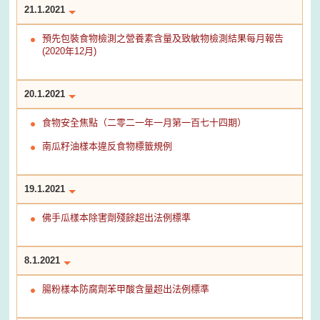
21.1.2021
預先包裝食物檢測之營養素含量及致敏物檢測結果每月報告
(2020年12月)
20.1.2021
食物安全焦點（二零二一年一月第一百七十四期）
南瓜籽油樣本違反食物標籤規例
19.1.2021
佛手瓜樣本除害劑殘餘超出法例標準
8.1.2021
腸粉樣本防腐劑苯甲酸含量超出法例標準