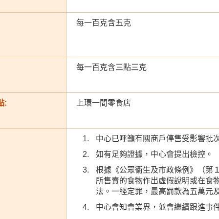
每一百克含五克
每一百克含三點三克
:
上環一間零食店
中心已呼籲有關商戶停售受影響批
如有足夠證據，中心會提出檢控。
根據《公眾衞生及市政條例》（第
所售賣的食物作出虛假說明或在食
法。一經定罪，最高罰款為五萬元
中心會知會業界，並會繼續跟進事