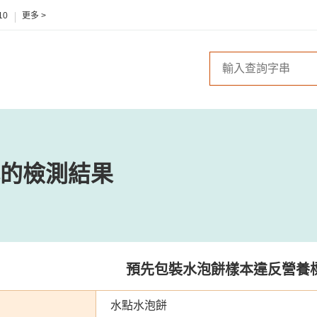
10
更多 >
的檢測結果
預先包裝水泡餅樣本違反營養
水點水泡餅