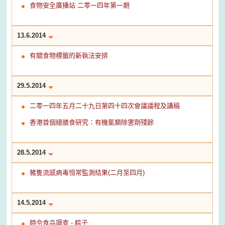
食物安全廣播站 二零一四年第一期
13.6.2014
有關食物標籤的新執法安排
29.5.2014
二零一四年五月二十九日第四十四次會議議程及講稿
香港首個總膳食研究：有機氯類除害劑殘餘
28.5.2014
豬隻流感病毒恒常監測結果(二月至四月)
14.5.2014
時令食品調查 - 粽子