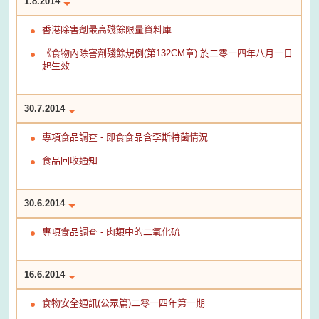
1.8.2014
香港除害劑最高殘餘限量資料庫
《食物內除害劑殘餘規例(第132CM章) 於二零一四年八月一日
起生效
30.7.2014
專項食品調查 - 即食食品含李斯特菌情況
食品回收通知
30.6.2014
專項食品調查 - 肉類中的二氧化硫
16.6.2014
食物安全通訊(公眾篇)二零一四年第一期