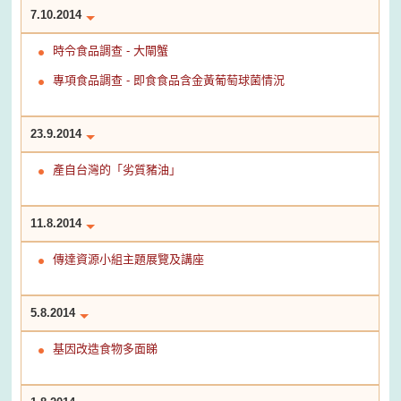
7.10.2014
時令食品調查 - 大閘蟹
專項食品調查 - 即食食品含金黃葡萄球菌情況
23.9.2014
產自台灣的「劣質豬油」
11.8.2014
傳達資源小組主題展覽及講座
5.8.2014
基因改造食物多面睇