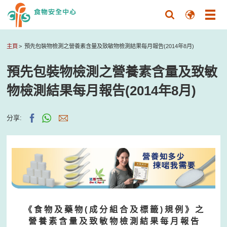
主頁
預先包裝物檢測之營養素含量及致敏物檢測結果每月報告(2014年8月)
預先包裝物檢測之營養素含量及致敏
物檢測結果每月報告(2014年8月)
分享:
《 食 物 及 藥 物 ( 成 分 組 合 及 標 籤 ) 規 例 》 之
營 養 素 含 量 及 致 敏 物 檢 測 結 果 每 月 報 告