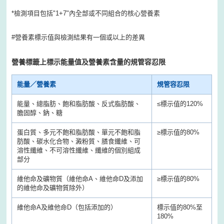
*檢測項目包括"1+7"內全部或不同組合的核心營養素
#營養素標示值與檢測結果有一個或以上的差異
營養標籤上標示能量值及營養素含量的規管容忍限
能量／營養素
規管容忍限
能量、總脂肪、飽和脂肪酸、反式脂肪酸、
≤
標示值的120%
膽固醇、鈉、糖
蛋白質、多元不飽和脂肪酸、單元不飽和脂
≥
標示值的80%
肪酸、碳水化合物、澱粉質、膳食纖維、可
溶性纖維、不可溶性纖維、纖維的個別組成
部分
維他命及礦物質（維他命A、維他命D及添加
≥
標示值的80%
的維他命及礦物質除外）
維他命A及維他命D（包括添加的）
標示值的80%至
180%