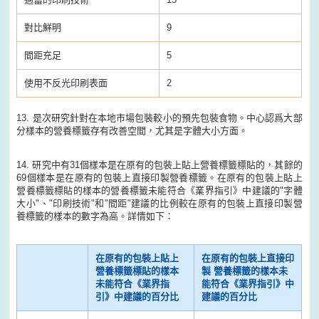
對比鮮明
9
間距充足
5
使用不反光印刷表面
2
13. 是次研究針對在本地市場包裝較小的預先包裝食物。中心認爲大部
分樣本的營養標籤存有改善空間，尤其是字體大小方面。
14. 研究中有31個樣本是在原有的包裝上貼上營養標籤標貼的，其餘的
69個樣本是在原有的包裝上直接印製營養標籤。在原有的包裝上貼上
營養標籤標貼的樣本的營養標籤未能符合《業界指引》中建議的"字體
大小"、"印刷技術"和"間距"建議的比例較在原有的包裝上直接印製營
養標籤的樣本的數字為高。詳情如下：
在原有的包裝上貼上
在原有的包裝上直接印
營養標籤標貼的樣本
製 營養標籤的樣本未
未能符合《業界指
能符合《業界指引》中
引》中建議的百分比
建議的百分比