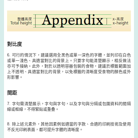
對比度
6. 可行的情況下，建議選用全黑色或單一深色的字體，並列印在白色
或單一淺色、具適當對比的背景上。只要字句能清楚顯示，相反做法
亦可予接納。此外，對於以透明容器包裝的食物，建議於標籤範圍加
上不透明、具適當對比的背景，以免標籤的清晰度受食物的顏色或外
形影響。
間距
7. 字句需清楚展示，字句與字句，以及字句與分隔或包圍資料的間隔
線或框線，不得緊貼或重叠。
8. 除上述元素外，其他因素例如適當的字款、合適的印刷技術及使用
不反光印刷表面，都可提升字體的清晰度。