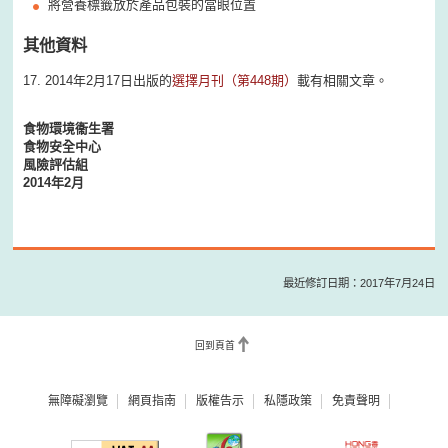
將營養標籤放於產品包裝的當眼位置
其他資料
17. 2014年2月17日出版的
選擇月刊（第448期）
載有相關文章。
食物環境衞生署
食物安全中心
風險評估組
2014年2月
最近修訂日期：2017年7月24日
回到頁首
無障礙瀏覽
網頁指南
版權告示
私隱政策
免責聲明