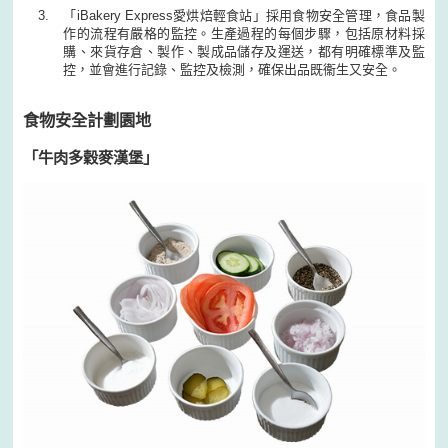
「iBakery Express愛烘焙輕食站」採用食物安全管理，食品製
作的流程有嚴格的監控。生產過程的每個步驟，包括原材料採
購、來貨存倉、製作、製成品儲存及運送，都有明確標準及監
控，並會進行記錄、監控及檢測，確保出品既衞生又安全。
食物安全計劃園地
「牛肉多穀麥漢堡」