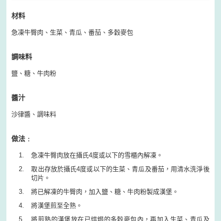
材料
急凍牛臀肉、生菜、青瓜、番茄、多穀麥包
調味料
鹽、糖、牛肉粉
醬汁
沙律醬、調味料
做法﹕
急凍牛臀肉放在攝氏4度或以下的雪櫃內解凍。
取出存放於攝氏4度或以下的生菜、青瓜及番茄，用清水洗淨後
切片。
將已解凍的牛臀肉，加入鹽、糖、牛肉粉製成漢堡。
將漢堡煎至全熟。
將煎熟的漢堡放在已烘焗的多穀麥包內，再加入生菜、青瓜及