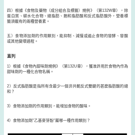
四）根據《食物及藥物（成分組合及標籤）規例》（第132W章），除
蛋白質、碳水化合物、總脂肪、飽和脂肪酸和反式脂肪酸外，營養標
籤須載有的兩種營養素。
五）食物添加劑的作用類別，能抑制、減慢或遏止食物的發酵、發酸
或其他變壞過程。
直列
1）根據《食物內甜味劑規例》（第132U章），獲准許用於食物內作為
甜味劑的一種化合物名稱。
2）反式脂肪酸是指所有含最少一個非共軛反式雙鍵的甚麼脂肪酸的總
和？
3）食物添加劑的作用類別，能增加食物的酸味。
4）食物添加劑"乙基麥芽酚"屬哪一種作用類別？