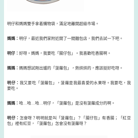
明仔和媽媽雙手拿着購物袋，滿足地離開超級市場。
媽媽：
明仔，最近我們家附近開了一間麵包店，我們去試一下吧。
明仔：
好呀。媽媽，我要吃「腸仔包」。我喜歡吃香腸啊。
媽媽：
媽媽想試剛出爐的「菠蘿包」，熱烘烘的，應該挺好吃呀。
明仔：
我又要吃「菠蘿包」，菠蘿是我最喜愛的水果呀。我要吃，我
要吃。
媽媽：
哈…哈…哈…明仔，「菠蘿包」是沒有菠蘿成分的啊。
明仔：
怎會呀？明明就是叫「菠蘿包」？「腸仔包」有香腸；「紅豆
包」裡有紅豆，「菠蘿包」怎會沒有菠蘿呀？