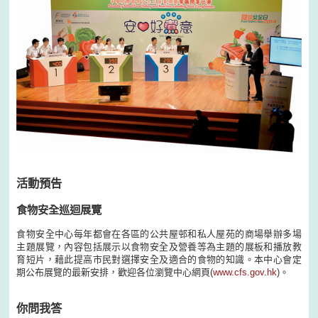
活動預告
食物安全巡迴展覽
食物安全中心每年都會在各區的公共屋邨和私人屋苑的商場舉辦多場
主題展覽，內容包括展示以食物安全及營養等為主題的展板和播放教
育短片，藉此提高市民對選擇安全及適合的食物的知識。本中心會定
期公布展覽的最新安排，歡迎各位瀏覽中心網頁(
www.cfs.gov.hk
)。
你問我答