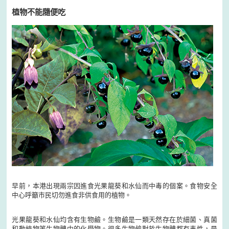
植物不能隨便吃
早前，本港出現兩宗因進食光果龍葵和水仙而中毒的個案。食物安全
中心呼籲市民切勿進食非供食用的植物。
光果龍葵和水仙均含有生物鹼。生物鹼是一類天然存在於細菌、真菌
和動植物等生物體中的化學物。很多生物鹼對於生物體都有毒性，是