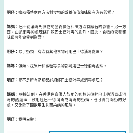
明仔：
這兩種熱處理方法對食物的營養價值和味道有沒有影響？
媽媽：
巴士德消毒對食物的營養價值和味道沒有顯著的影響。另一方
面，由於消毒的處理條件較巴士德消毒的劇烈，因此，食物的營養和
味道可能會受到影響。
明仔：
除了奶類，有沒有其他食物可用巴士德消毒處理？
媽媽：
蛋類、蔬果汁和蜜糖等食物都可用巴士德消毒處理。
明仔：
是不是所有奶類都必須經巴士德消毒或消毒處理？
媽媽：
根據法例，在香港售賣供人飲用的奶類必須經巴士德消毒或消
毒的熱處理。飲用經巴士德消毒或消毒的奶類，既可得到喝奶的好
處，又免除了因飲用生乳而染病的風險。
明仔：
我明白啦！