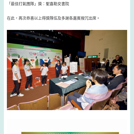
「最佳打氣圑隊」獎：聖嘉勒女書院
在此，再次恭喜以上得獎隊伍及多謝各嘉賓撥冗出席。