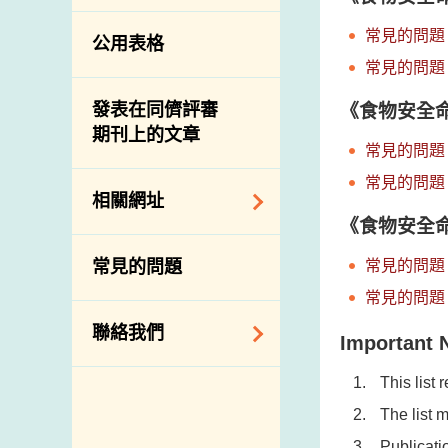
常見的問題
公用表格
常見的問題
發表在同儕評審
《食物安全命
期刊上的文章
常見的問題
常見的問題
相關網址
《食物安全命
相關政府部門／機
常見的問題
常見的問題
構
常見的問題
相關網站
聯絡我們
Important 
查詢、建議、要求
This list
和投訴
The list 
地址及電話
Publicati