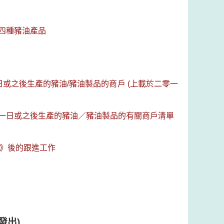
四種豬油產品
或之後生產的豬油/豬油製品的商戶 (上載於二零一
一日或之後生產的豬油／豬油製品的有關商戶清單
令》後的跟進工作
發出)