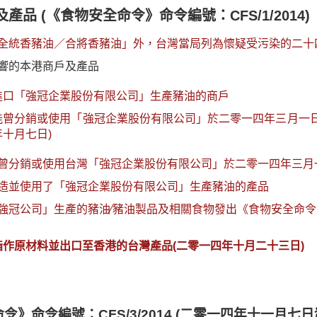
產品 (《食物安全命令》命令編號：CFS/1/2014)
全統香豬油／合將香豬油」外，台灣當局列為懷疑受污染的二十
響的本港商戶及產品
進口「強冠企業股份有限公司」生產豬油的商戶
能曾分銷或使用「強冠企業股份有限公司」於二零一四年三月一日
年十月七日)
曾分銷或使用台灣「強冠企業股份有限公司」於二零一四年三月
造並使用了「強冠企業股份有限公司」生產豬油的產品
強冠公司」生產的豬油⁄豬油製品及相關食物發出《食物安全命
作原材料並出口至香港的台灣產品(二零一四年十月二十三日)
令》命令編號：CFS/3/2014 (二零一四年十一月七日