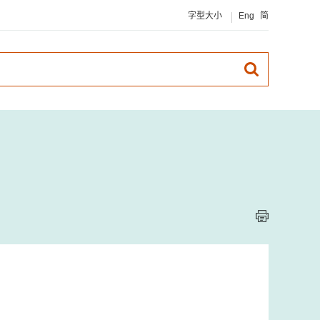
字型大小
Eng
简