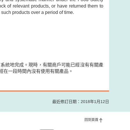
ock of relevant products, or have returned them to
such products over a period of time.
有系統地完成。現時，有關商戶可能已經沒有有關產
經在一段時間內沒有使用有關產品。
最近修訂日期：2018年1月12日
回到頁首