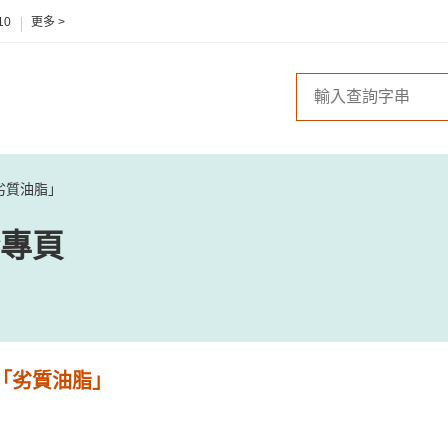
10
更多 >
劣質油脂」
專頁
「劣質油脂」