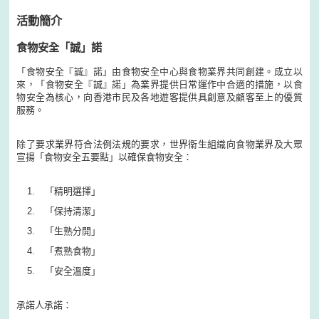
活動簡介
食物安全「誠」諾
「食物安全『誠』諾」由食物安全中心與食物業界共同創建。成立以
來，「食物安全『誠』諾」為業界提供日常運作中合適的措施，以食
物安全為核心，向香港市民及各地遊客提供具創意及顧客至上的優質
服務。
除了要求業界符合法例法規的要求，世界衞生組織向食物業界及大眾
宣揚「食物安全五要點」以確保食物安全：
「精明選擇」
「保持清潔」
「生熟分開」
「煮熟食物」
「安全溫度」
承諾人承諾：