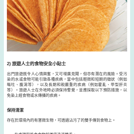
2) 旅遊人士的食物安全小貼士
出門旅遊既令人心情興奮，又可增廣見聞，但亦有潛在的風險。受污
染的水或食物可能引致各種疾病，當中包括輕微和短期的徵狀（例如
嘔吐、腹瀉等），以及長期和較嚴重的疾病（例如霍亂、甲型肝炎
等）。旅遊人士在外地時必須保持警覺，並應採取以下預防措施，以
免染上經食物或水傳播的疾病。
保持清潔
存在於環境內的有害微生物，可透過沾污了的雙手傳到食物上。