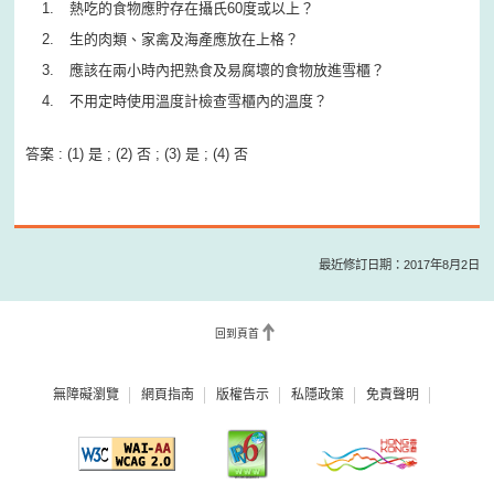
熱吃的食物應貯存在攝氏60度或以上？
生的肉類、家禽及海產應放在上格？
應該在兩小時內把熟食及易腐壞的食物放進雪櫃？
不用定時使用溫度計檢查雪櫃內的溫度？
答案 : (1) 是 ; (2) 否 ; (3) 是 ; (4) 否
最近修訂日期：2017年8月2日
回到頁首
無障礙瀏覽
網頁指南
版權告示
私隱政策
免責聲明