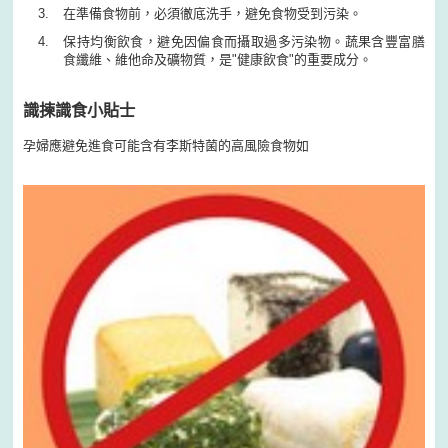
在準備食物前，必須徹底洗手，避免食物受到污染。
保持均衡飲食，避免因偏食而攝取過多污染物。蔬果含豐富膳
食纖維、維他命及礦物質，是"健康飲食"的重要成分。
識揀識食小貼士
孕婦應避免進食可能含有李斯特菌的高風險食物如