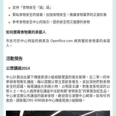
支持「食物安全『誠』諾」
緊貼食物安全的發展，加強食物安全，推廣食物業界的正面形象
參考食物安全中心的指引，提供安全而又健康的食物
如何搜尋食物業的承諾人
市民可於中心特設的網頁及 OpenRice.com 網頁獲知食物業的承諾
人。
活動預告
公眾講座2014
中心計劃派出屬下傳達資源小組經驗豐富的衞生督察，在二零一四年
舉辦食物衞生講座，藉以提醒公眾注意飲食衞生，並加深他們對食物
安全的認識。每場講座大約兩小時，以粵語主講，對象是各地區的公
眾人士。中心人員將會在講座中派發有關"食物安全"的單張及紀念品。
中心會定期公布講座的最新安排，歡迎各位瀏覽中心網頁。如有任何
查詢，請致電2381 6096與本中心傳達資源小組聯絡。