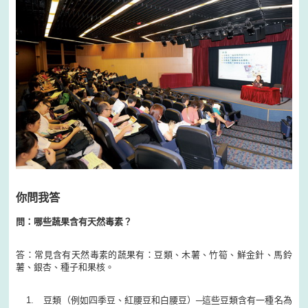
你問我答
問：哪些蔬果含有天然毒素？
答：常見含有天然毒素的蔬果有：豆類、木薯、竹筍、鮮金針、馬鈴
薯、銀杏、種子和果核。
豆類（例如四季豆、紅腰豆和白腰豆）─這些豆類含有一種名為