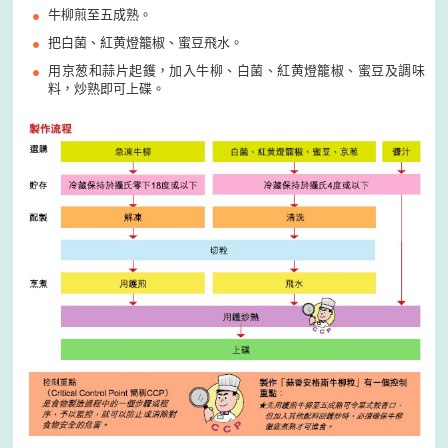
牛柳煎至五成熟。
把白菌、紅黄燈籠椒、蜜豆飛水。
用京葱和蒜片起鑊，加入牛柳、白菌、紅黄燈籠椒、蜜豆及調味
料，炒熟即可上碟。