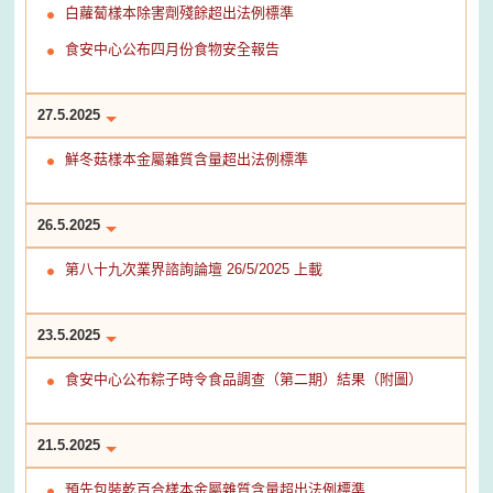
白蘿蔔樣本除害劑殘餘超出法例標準
食安中心公布四月份食物安全報告
27.5.2025
鮮冬菇樣本金屬雜質含量超出法例標準
26.5.2025
第八十九次業界諮詢論壇 26/5/2025 上載
23.5.2025
食安中心公布粽子時令食品調查（第二期）結果（附圖）
21.5.2025
預先包裝乾百合樣本金屬雜質含量超出法例標準