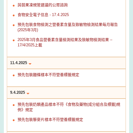
蒟蒻果凍規管建議的公眾諮詢
食物安全電子信息 - 17.4.2025
預先包裝食物檢測之營養素含量及致敏物檢測結果每月報告
(2025年3月)
2025年3月食品營養素含量檢測結果及致敏物檢測結果 –
17/4/2025上載
11.4.2025
預先包裝麵條樣本不符營養標籤規定
9.4.2025
預先包裝奶類產品樣本不符《食物及藥物(成分組合及標籤)規
例》規定
預先包裝藜麥片樣本不符營養標籤規定