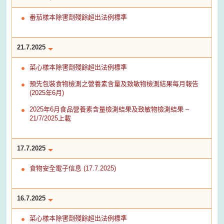
番茄樣本除害劑殘餘超出法例標準
21.7.2025
菜心樣本除害劑殘餘超出法例標準
預先包裝食物檢測之營養素含量及致敏物檢測結果每月報告
(2025年6月)
2025年6月食品營養素含量檢測結果及致敏物檢測結果 –
21/7/2025上載
17.7.2025
食物安全電子信息 (17.7.2025)
16.7.2025
菜心樣本除害劑殘餘超出法例標準