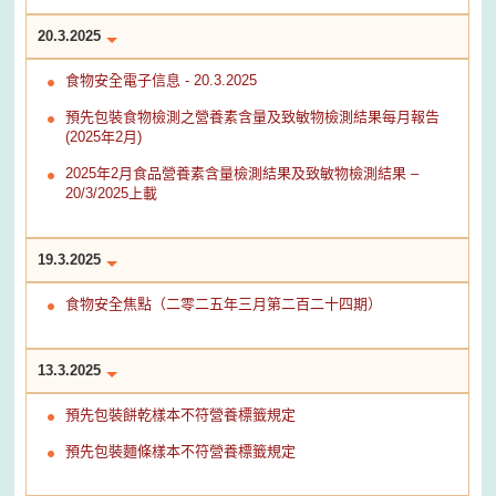
20.3.2025
食物安全電子信息 - 20.3.2025
預先包裝食物檢測之營養素含量及致敏物檢測結果每月報告
(2025年2月)
2025年2月食品營養素含量檢測結果及致敏物檢測結果 –
20/3/2025上載
19.3.2025
食物安全焦點（二零二五年三月第二百二十四期）
13.3.2025
預先包裝餅乾樣本不符營養標籤規定
預先包裝麵條樣本不符營養標籤規定