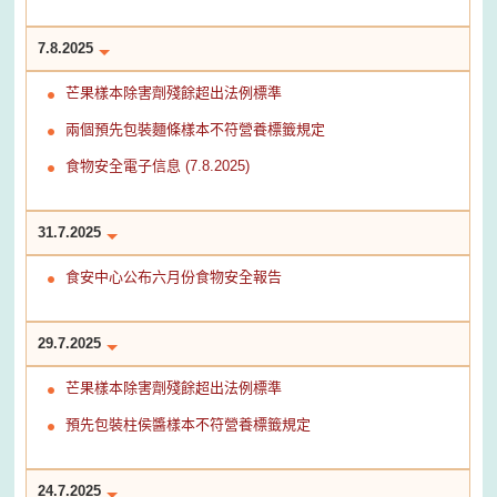
7.8.2025
芒果樣本除害劑殘餘超出法例標準
兩個預先包裝麵條樣本不符營養標籤規定
食物安全電子信息 (7.8.2025)
31.7.2025
食安中心公布六月份食物安全報告
29.7.2025
芒果樣本除害劑殘餘超出法例標準
預先包裝柱侯醬樣本不符營養標籤規定
24.7.2025