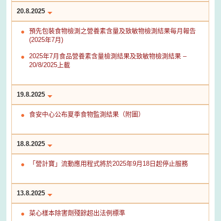
20.8.2025
預先包裝食物檢測之營養素含量及致敏物檢測結果每月報告
(2025年7月)
2025年7月食品營養素含量檢測結果及致敏物檢測結果 –
20/8/2025上載
19.8.2025
食安中心公布夏季食物監測結果（附圖）
18.8.2025
「營計寶」流動應用程式將於2025年9月18日起停止服務
13.8.2025
菜心樣本除害劑殘餘超出法例標準