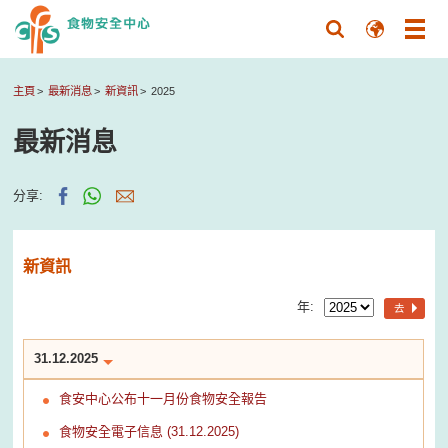
主頁
最新消息
新資訊
2025
最新消息
分享:
新資訊
年:
去
31.12.2025
食安中心公布十一月份食物安全報告
食物安全電子信息 (31.12.2025)