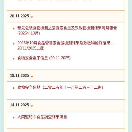
20.11.2025
預先包裝食物檢測之營養素含量及致敏物檢測結果每月報告
(2025年10月)
2025年10月食品營養素含量檢測結果及致敏物檢測結果 –
20/11/2025上載
食物安全電子信息 (20.11.2025)
19.11.2025
食物安全焦點（二零二五年十一月第二百三十二期)
14.11.2025
大閘蟹時令食品調查結果滿意