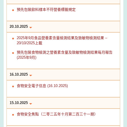
預先包裝飲料樣本不符營養標籤規定
20.10.2025
2025年9月食品營養素含量檢測結果及致敏物檢測結果 –
20/10/2025上載
預先包裝食物檢測之營養素含量及致敏物檢測結果每月報告
(2025年9月)
16.10.2025
食物安全電子信息 (16.10.2025)
15.10.2025
食物安全焦點（二零二五年十月第二百三十一期）