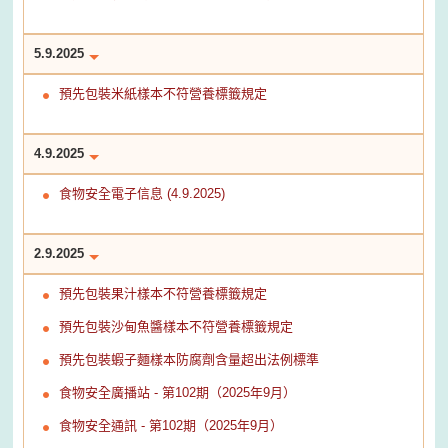
5.9.2025
預先包裝米紙樣本不符營養標籤規定
4.9.2025
食物安全電子信息 (4.9.2025)
2.9.2025
預先包裝果汁樣本不符營養標籤規定
預先包裝沙甸魚醬樣本不符營養標籤規定
預先包裝蝦子麵樣本防腐劑含量超出法例標準
食物安全廣播站 - 第102期（2025年9月）
食物安全通訊 - 第102期（2025年9月）