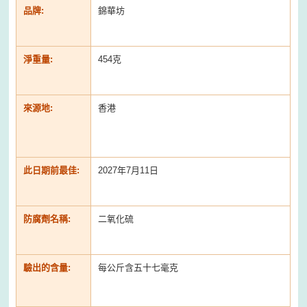
品牌:
錦華坊
淨重量:
454克
來源地:
香港
此日期前最佳:
2027年7月11日
防腐劑名稱:
二氧化硫
驗出的含量:
每公斤含五十七毫克