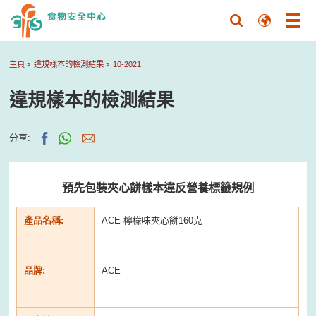
主頁
違規樣本的檢測結果
10-2021
違規樣本的檢測結果
分享:
預先包裝夾心餅樣本違反營養標籤規例
產品名稱:
ACE 檸檬味夾心餅160克
品牌:
ACE