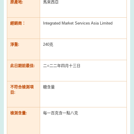
原產地:
馬來西亞
經銷商：
Integrated Market Services Asia Limited
淨重:
240克
此日期前最佳:
二○二二年四月十三日
不符合檢測項
糖含量
目:
檢測含量:
每一百克含一點八克