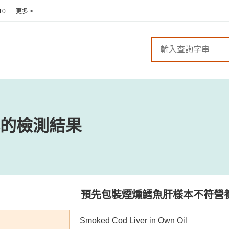
10
更多 >
的檢測結果
預先包裝煙燻鱈魚肝樣本不符營
Smoked Cod Liver in Own Oil