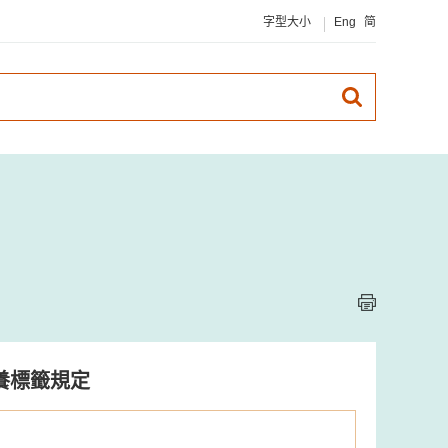
字型大小
Eng
简
養標籤規定