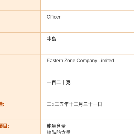
Officer
冰島
Eastern Zone Company Limited
一百二十克
:
二○二五年十二月三十一日
項目:
能量含量
總脂肪含量