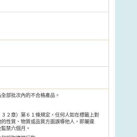
品全部批次內的不合格產品。
１３２章）第６１條規定，任何人如在標籤上對
物的性質、物質或品質方面誤導他人，即屬違
及監禁六個月。