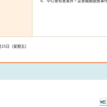
中心會知會業界，並會繼續跟進事
10月15日（星期五）