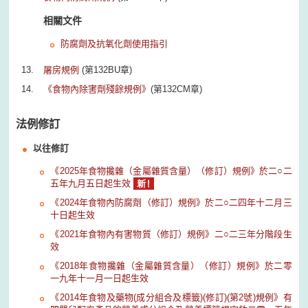
相關文件
防腐劑及抗氧化劑使用指引
屠房規例
(第132BU章)
《食物內除害劑殘餘規例》
(第132CM章)
法例修訂
以往修訂
《2025年食物攙雜（金屬雜質含量）（修訂）規例》於二○二
五年九月五日起生效
《2024年食物內防腐劑（修訂）規例》於二○二四年十二月三
十日起生效
《2021年食物內有害物質（修訂）規例》二○二三年分階段生
效
《2018年食物攙雜（金屬雜質含量）（修訂）規例》於二零
一九年十一月一日起生效
《2014年食物及藥物(成分組合及標籤)(修訂)(第2號)規例》有