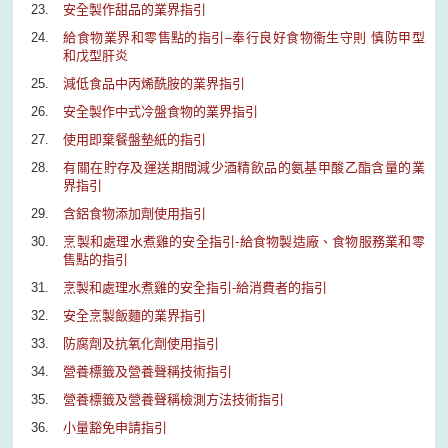
安全製作甜品的業界指引
給食物業界和零售點的指引–奉行良好食物衞生守則 慎防甲型
和戊型肝炎
減低食品中丙烯酰胺的業界指引
安全製作中式冷盤食物的業界指引
使用即棄餐盤墊紙的指引
有關在貯存及運送期間減少酒精飲品的氨基甲酸乙酯含量的業
界指引
含鋁食物添加劑使用指引
烹製和處理水煮雞的安全指引-給食物製造廠、食物服務業和零
售點的指引
烹製和處理水煮雞的安全指引-給消費者的指引
安全烹製飯麵的業界指引
防腐劑及抗氧化劑使用指引
營養標籤及營養聲稱技術指引
營養標籤及營養聲稱檢測方法技術指引
小量豁免申請指引