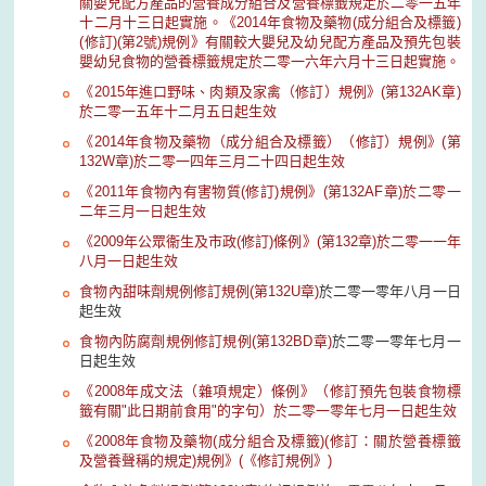
關嬰兒配方產品的營養成分組合及營養標籤規定於二零一五年
十二月十三日起實施。《2014年食物及藥物(成分組合及標籤)
(修訂)(第2號)規例》有關較大嬰兒及幼兒配方產品及預先包裝
嬰幼兒食物的營養標籤規定於二零一六年六月十三日起實施。
《2015年進口野味、肉類及家禽（修訂）規例》(第132AK章)
於二零一五年十二月五日起生效
《2014年食物及藥物（成分組合及標籤）（修訂）規例》(第
132W章)於二零一四年三月二十四日起生效
《2011年食物內有害物質(修訂)規例》(第132AF章)於二零一
二年三月一日起生效
《2009年公眾衞生及市政(修訂)條例》(第132章)於二零一一年
八月一日起生效
食物內甜味劑規例修訂規例
(第132U章)
於二零一零年八月一日
起生效
食物內防腐劑規例修訂規例
(第132BD章)
於二零一零年七月一
日起生效
《2008年成文法（雜項規定）條例》（修訂預先包裝食物標
籤有關"此日期前食用"的字句）於二零一零年七月一日起生效
《2008年食物及藥物(成分組合及標籤)(修訂：關於營養標籤
及營養聲稱的規定)規例》(《修訂規例》)