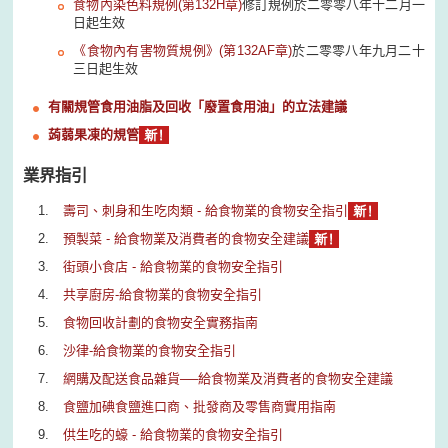
食物內染色料規例
(第132H章)
修訂規例於二零零八年十二月一
日起生效
《食物內有害物質規例》(第132AF章)
於二零零八年九月二十
三日起生效
有關規管食用油脂及回收「廢置食用油」的立法建議
蒟蒻果凍的規管
業界指引
壽司、刺身和生吃肉類 - 給食物業的食物安全指引
預製菜 - 給食物業及消費者的食物安全建議
街頭小食店 - 給食物業的食物安全指引
共享廚房-給食物業的食物安全指引
食物回收計劃的食物安全實務指南
沙律-給食物業的食物安全指引
網購及配送食品雜貨──給食物業及消費者的食物安全建議
食鹽加碘食鹽進口商、批發商及零售商實用指南
供生吃的蠔 - 給食物業的食物安全指引