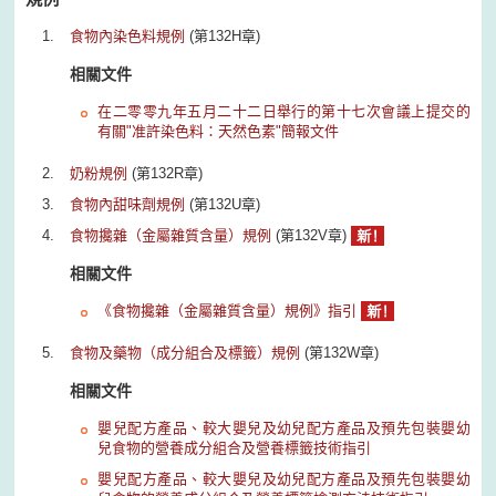
食物內染色料規例
(第132H章)
相關文件
在二零零九年五月二十二日舉行的第十七次會議上提交的
有關"准許染色料：天然色素"簡報文件
奶粉規例
(第132R章)
食物內甜味劑規例
(第132U章)
食物攙雜（金屬雜質含量）規例
(第132V章)
相關文件
《食物攙雜（金屬雜質含量）規例》指引
食物及藥物（成分組合及標籤）規例
(第132W章)
相關文件
嬰兒配方產品、較大嬰兒及幼兒配方產品及預先包裝嬰幼
兒食物的營養成分組合及營養標籤技術指引
嬰兒配方產品、較大嬰兒及幼兒配方產品及預先包裝嬰幼