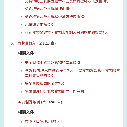
兒食物的營養成分組合及營養標籤檢測方法技術指引
營養標籤及營養聲稱技術指引
營養標籤及營養聲稱檢測方法技術指引
小量豁免申請指引
有關食物致敏物、食物添加劑及日期格式的標籤指引
食物業規例
(第132X章)
相關文件
安全製作中式冷盤食物的業界指引
烹製和處理水煮雞的安全指引 - 給食物製造廠、食物服務
業和零售點的指引
安全烹製飯麵的業界指引
無菌處理包裝低酸食物衞生工作守則
冰凍甜點規例
(第132AC章)
相關文件
香港入口冰凍甜點指引