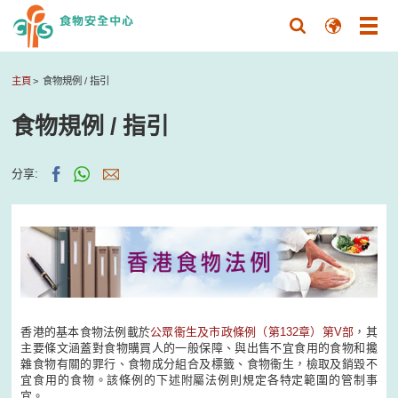
主頁
食物規例 / 指引
食物規例 / 指引
分享:
香港的基本食物法例載於
公眾衞生及市政條例（第132章）第V部
，其
主要條文涵蓋對食物購買人的一般保障、與出售不宜食用的食物和攙
雜食物有關的罪行、食物成分組合及標籤、食物衞生，檢取及銷毀不
宜食用的食物。該條例的下述附屬法例則規定各特定範圍的管制事
宜。