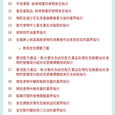
牛肉漢堡- 給食物業的食物安全指引
蛋及蛋製品- 給食物業的食物安全指引
預防及減少花生受黃曲霉毒素污染的業界指引
取代食物中工業生產反式脂肪的指引
使用煎炸油業界指引
在餐牌上就高風險食物向消費者作出食用忠告的業界指引
食用忠告標籤下載
嬰兒配方產品、較大嬰兒及幼兒配方產品及預先包裝嬰幼兒食
物的營養成分組合及營養標籤技術指引
嬰兒配方產品、較大嬰兒及幼兒配方產品及預先包裝嬰幼兒食
物的營養成分組合及營養標籤檢測方法技術指引
降低食物中糖和脂肪含量的業界指引
降低食物中鈉含量的業界指引
製備可閱的食物標籤業界指引
安全調製非預先包裝飲品的業界指引
安全製作麵包和三文治的業界指引