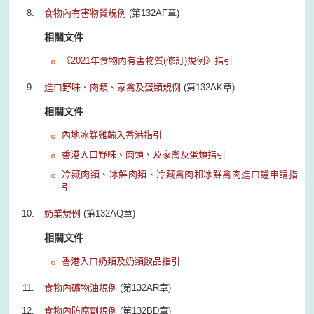
食物內有害物質規例
(第132AF章)
相關文件
《2021年食物內有害物質(修訂)規例》指引
進口野味、肉類、家禽及蛋類規例
(第132AK章)
相關文件
內地冰鮮雞輸入香港指引
香港入口野味、肉類、及家禽及蛋類指引
冷藏肉類、冰鮮肉類、冷藏禽肉和冰鮮禽肉進口證申請指
引
奶業規例
(第132AQ章)
相關文件
香港入口奶類及奶類飲品指引
食物內礦物油規例
(第132AR章)
食物內防腐劑規例
(第132BD章)