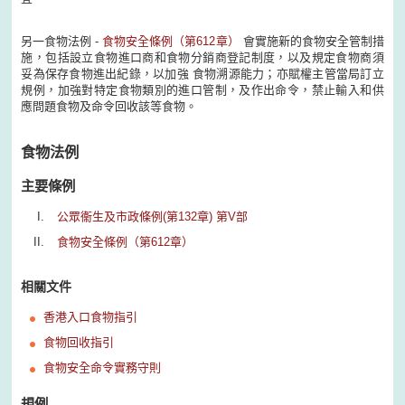
另一食物法例 -
食物安全條例（第612章）
會實施新的食物安全管制措
施，包括設立食物進口商和食物分銷商登記制度，以及規定食物商須
妥為保存食物進出紀錄，以加強 食物溯源能力；亦賦權主管當局訂立
規例，加強對特定食物類別的進口管制，及作出命令，禁止輸入和供
應問題食物及命令回收該等食物。
食物法例
主要條例
公眾衞生及市政條例(第132章) 第V部
食物安全條例（第612章）
相關文件
香港入口食物指引
食物回收指引
食物安全命令實務守則
規例