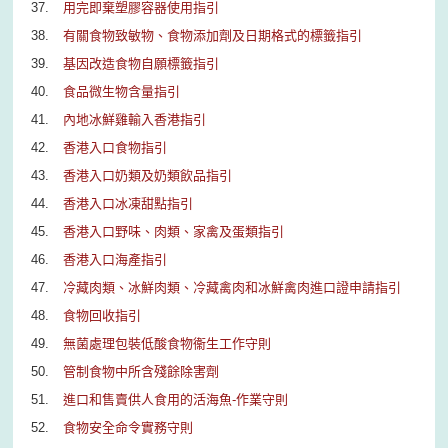
用完即棄塑膠容器使用指引
有關食物致敏物、食物添加劑及日期格式的標籤指引
基因改造食物自願標籤指引
食品微生物含量指引
內地冰鮮雞輸入香港指引
香港入口食物指引
香港入口奶類及奶類飲品指引
香港入口冰凍甜點指引
香港入口野味、肉類、家禽及蛋類指引
香港入口海產指引
冷藏肉類、冰鮮肉類、冷藏禽肉和冰鮮禽肉進口證申請指引
食物回收指引
無菌處理包裝低酸食物衞生工作守則
管制食物中所含殘餘除害劑
進口和售賣供人食用的活海魚-作業守則
食物安全命令實務守則