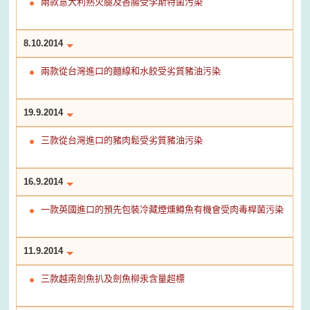
兩款意大利熟火腿及香腸受李斯特菌污染
8.10.2014
兩款從台灣進口的麵線和水餃受劣質豬油污染
19.9.2014
三款從台灣進口的豬肉鬆受劣質豬油污染
16.9.2014
一款英國進口的預先包裝冷藏煙燻鱒魚有機會受肉毒桿菌污染
11.9.2014
三款越南劍魚扒及劍魚柳汞含量超標