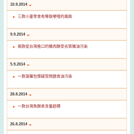
10.9.2014
三款小童零食有導致哽噎的風險
9.9.2014
兩款從台灣進口的豬肉酥受劣質豬油污染
5.9.2014
一款菠蘿包懷疑受問題食油污染
28.8.2014
一款台灣魚酥汞含量超標
26.8.2014