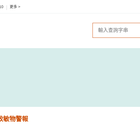
10
更多 >
 致敏物警報