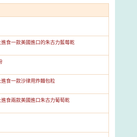
 停止進食一款美國進口的朱古力藍莓乾
粉
 停止進食一款沙律用炸麵包粒
 停止進食兩款美國進口朱古力葡萄乾