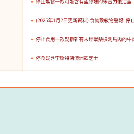
停止進食一款可能含有塑膠塊的朱古力復活蛋
(2025年1月2日更新資料) 食物致敏物警報
停止食用一款疑摻雜有未經獸藥檢測馬肉的牛
停食疑含李斯特菌澳洲軟芝士