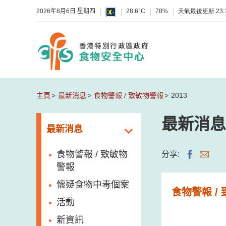
2026年8月6日 星期四
28.6°C
78%
天氣最後更新
23:
主頁
最新消息
食物警報 / 致敏物警報
2013
最新消息
最新消息
食物警報 / 致敏物
分享:
警報
懷疑食物中毒個案
食物警報 /
活動
新資訊