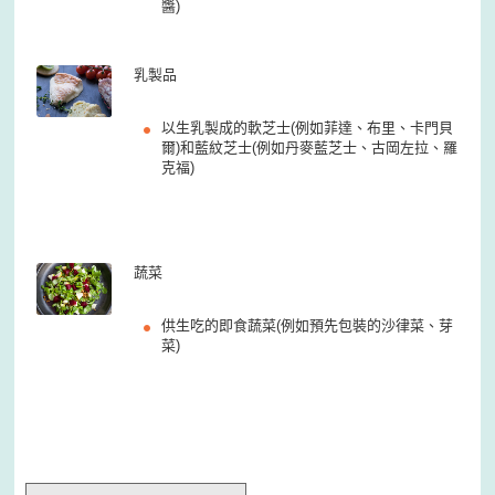
醬)
乳製品
以生乳製成的軟芝士(例如菲達、布里、卡門貝
爾)和藍紋芝士(例如丹麥藍芝士、古岡左拉、羅
克福)
蔬菜
供生吃的即食蔬菜(例如預先包裝的沙律菜、芽
菜)