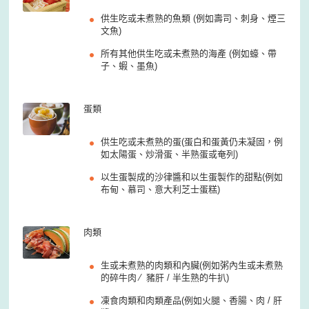
供生吃或未煮熟的魚類 (例如壽司、刺身、煙三
文魚)
所有其他供生吃或未煮熟的海產 (例如蠔、帶
子、蝦、墨魚)
蛋類
供生吃或未煮熟的蛋(蛋白和蛋黃仍未凝固，例
如太陽蛋、炒滑蛋、半熟蛋或奄列)
以生蛋製成的沙律醬和以生蛋製作的甜點(例如
布甸、慕司、意大利芝士蛋糕)
肉類
生或未煮熟的肉類和內臟(例如粥內生或未煮熟
的碎牛肉 ∕ 豬肝 / 半生熟的牛扒)
凍食肉類和肉類產品(例如火腿、香腸、肉 / 肝