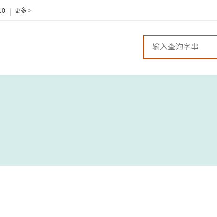
10
更多 >