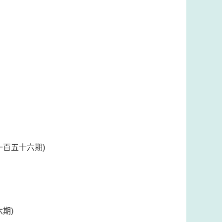
一百五十六期)
期)