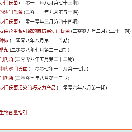
沙门氏菌
(二零一二年八月第七十三期)
的沙门氏菌
(二零一一年九月第五十期)
沙门氏菌
(二零一零年三月第四十四期)
发由花生酱引致的鼠伤寒沙门氏菌
(二零零九年二月第三十一期)
辣椒
(二零零八年八月第二十五期)
番茄
(二零零八年七月第二十四期)
门氏菌
(二零零八年五月第二十二期)
中的沙门氏菌
(二零零七年十二月第十七期)
门氏菌
(二零零七年八月第十三期)
沙门氏菌污染的巧克力产品
(二零零六年八月第一期)
生物含量指引