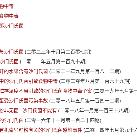
物中毒
食物中毒
那沙门氏菌
与沙门氏菌
(二零二三年十月第二百零七期)
沙门氏菌
(二零二二年五月第一百九十期)
开的水果含有沙门氏菌
(二零二一年九月第一百八十二期)
中的沙门氏菌引致食物中毒
(二零二零年八月第一百六十九期)
贮存温度不当引致的沙门氏菌食物中毒个案
(二零一九年七月第
蛋受沙门氏菌污染事故
(二零一八年五月第一百四十二期)
粉非无菌 - 沙门氏菌不能有
(二零一八年一月第一百三十八期)
的沙门氏菌
(二零一六年十一月第一百二十四期)
有机奇异籽粉有关的沙门氏菌感染事件
(二零一四年七月第九十六