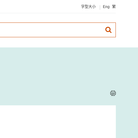
字型大小
Eng
繁