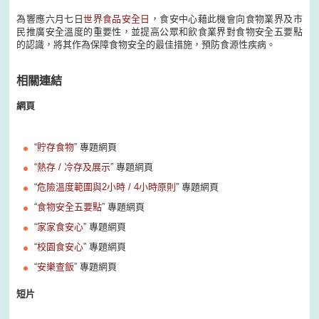
為響應六月七日
世界食品安全日
，食安中心藉此機會向食物業界及市
民推廣安全溫度的重要性，並提高公眾和飲食業界對食物安全五要點
的認識，將其作為保障食物安全的最佳措施，預防食源性疾病。
相關連結
網頁
“
貯存食物
” 專題網頁
“
熱存 / 冷存及展示
” 專題網頁
“
危險溫度範圍與2小時 / 4小時原則
” 專題網頁
“
食物安全五要點
” 專題網頁
“
家家食安心
” 專題網頁
“
校園食安心
” 專題網頁
“
安樂查飯
” 專題網頁
短片