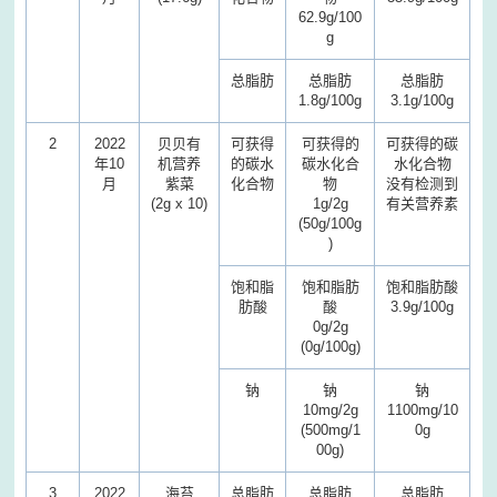
62.9g/100
g
总脂肪
总脂肪
总脂肪
1.8g/100g
3.1g/100g
2
2022
贝贝有
可获得
可获得的
可获得的碳
年10
机营养
的碳水
碳水化合
水化合物
月
紫菜
化合物
物
没有检测到
(2g x 10)
1g/2g
有关营养素
(50g/100g
)
饱和脂
饱和脂肪
饱和脂肪酸
肪酸
酸
3.9g/100g
0g/2g
(0g/100g)
钠
钠
钠
10mg/2g
1100mg/10
(500mg/1
0g
00g)
3
2022
海苔
总脂肪
总脂肪
总脂肪