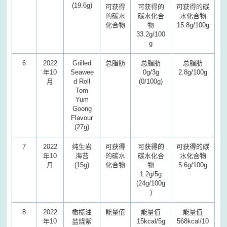
(19.6g)
可获得
可获得的
可获得的碳
的碳水
碳水化合
水化合物
化合物
物
15.8g/100g
33.2g/100
g
6
2022
Grilled
总脂肪
总脂肪
总脂肪
年10
Seawee
0g/3g
2.8g/100g
月
d Roll
(0/100g)
Tom
Yum
Goong
Flavour
(27g)
7
2022
纯生岩
可获得
可获得的
可获得的碳
年10
海苔
的碳水
碳水化合
水化合物
月
(15g)
化合物
物
5.6g/100g
1.2g/5g
(24g/100g
)
8
2022
橄榄油
能量值
能量值
能量值
年10
盐烧紫
15kcal/5g
568kcal/10