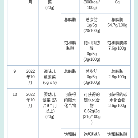
月
菜
(300kcal/
0g
(20g)
100g)
总脂肪
总脂肪
总脂肪
1g/5g
54.7g/100g
(20/100g)
饱和脂
饱和脂肪
饱和脂肪酸
肪酸
酸
7.6g/100g
0g/5g
(0g/100g)
9
2022
调味儿
总脂肪
总脂肪
总脂肪
年10
童紫菜
0g/6g
2.8g/100g
月
(6g x 9)
(0g/100g)
10
2022
婴幼儿
可获得
可获得的
可获得的碳
年10
紫菜 (适
的碳水
碳水化合
水化合物
月
合9个月
化合物
物
3.6g/100g
以上)
0.62g/2g
(20g)
(31g/100g
)
饱和脂
饱和脂肪
饱和脂肪酸