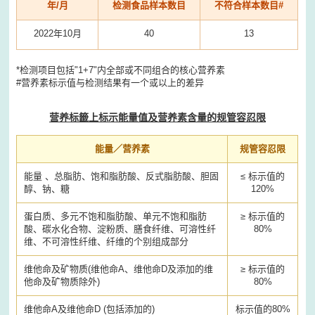
年/月
检测食品样本数目
不符合样本数目#
2022年10月
40
13
*检测项目包括"1+7"内全部或不同组合的核心营养素
#营养素标示值与检测结果有一个或以上的差异
营养标籤上标示能量值及营养素含量的规管容忍限
能量／营养素
规管容忍限
能量 、总脂肪、饱和脂肪酸、反式脂肪酸、胆固
≤ 标示值的
醇、钠、糖
120%
蛋白质、多元不饱和脂肪酸、单元不饱和脂肪
≥ 标示值的
酸、碳水化合物、淀粉质、膳食纤维、可溶性纤
80%
维、不可溶性纤维、纤维的个别组成部分
维他命及矿物质(维他命A、维他命D及添加的维
≥ 标示值的
他命及矿物质除外)
80%
维他命A及维他命D (包括添加的)
标示值的80%