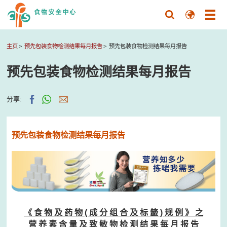
主页
预先包装食物检测结果每月报告
预先包装食物检测结果每月报告
预先包装食物检测结果每月报告
分享:
预先包装食物检测结果每月报告
《 食 物 及 药 物 ( 成 分 组 合 及 标 籤 ) 规 例 》 之
营 养 素 含 量 及 致 敏 物 检 测 结 果 每 月 报 告