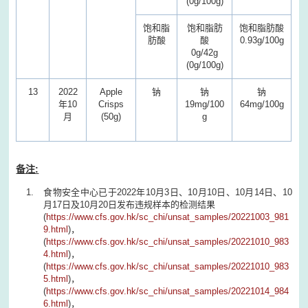
(0g/100g)
饱和脂
饱和脂肪
饱和脂肪酸
肪酸
酸
0.93g/100g
0g/42g
(0g/100g)
13
2022
Apple
钠
钠
钠
年10
Crisps
19mg/100
64mg/100g
月
(50g)
g
备注:
食物安全中心已于2022年10月3日、10月10日、10月14日、10
月17日及10月20日发布违规样本的检测结果
(
https://www.cfs.gov.hk/sc_chi/unsat_samples/20221003_981
9.html
)，
(
https://www.cfs.gov.hk/sc_chi/unsat_samples/20221010_983
4.html
)，
(
https://www.cfs.gov.hk/sc_chi/unsat_samples/20221010_983
5.html
)，
(
https://www.cfs.gov.hk/sc_chi/unsat_samples/20221014_984
6.html
)，