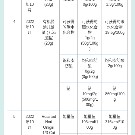
年10
(28g)
0g/100g
3.3g/100g
月
4
2022
有机婴
可获得
可获得的
可获得的碳
年10
幼儿紫
的碳水
碳水化合
水化合物
月
菜 (无添
化合物
物
19.6g/100g
加盐)
1g/2g
(20g)
(50g/100g
)
饱和脂
饱和脂肪
饱和脂肪酸
肪酸
酸
2g/100g
0g/2g
(0g/100g)
钠
钠
钠
10mg/2g
860mg/100
(500mg/1
g
00g)
5
2022
Roasted
能量值
能量值
能量值
年10
Nori
193kcal/1
316kcal/10
月
Onigiri
00g
0g
1/3 Cut