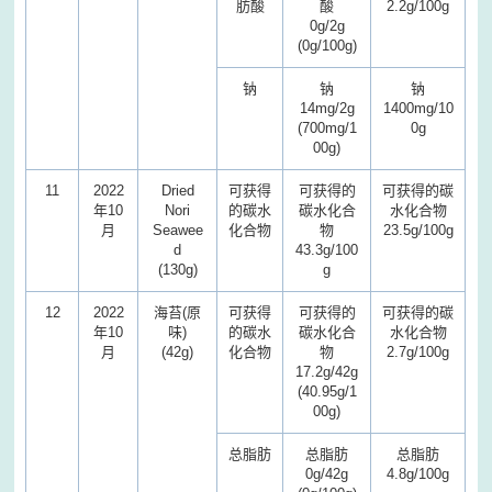
肪酸
酸
2.2g/100g
0g/2g
(0g/100g)
钠
钠
钠
14mg/2g
1400mg/10
(700mg/1
0g
00g)
11
2022
Dried
可获得
可获得的
可获得的碳
年10
Nori
的碳水
碳水化合
水化合物
月
Seawee
化合物
物
23.5g/100g
d
43.3g/100
(130g)
g
12
2022
海苔(原
可获得
可获得的
可获得的碳
年10
味)
的碳水
碳水化合
水化合物
月
(42g)
化合物
物
2.7g/100g
17.2g/42g
(40.95g/1
00g)
总脂肪
总脂肪
总脂肪
0g/42g
4.8g/100g