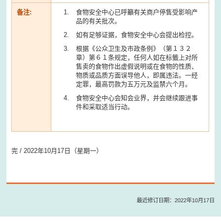
备注:
食物安全中心已呼籲有关商户停售受影响产
品的有关批次。
如有足够证据，食物安全中心会提出检控。
根据《公众卫生及市政条例》（第１３２
章）第６１条规定，任何人如在标籤上对所
售卖的食物作出虚假说明或在食物的性质、
物质或品质方面误导他人，即属违法。一经
定罪，最高罚款为五万元及监禁六个月。
食物安全中心会知会业界，并会继续跟进事
件和采取适当行动。
完 / 2022年10月17日（星期一）
最近修订日期：2022年10月17日