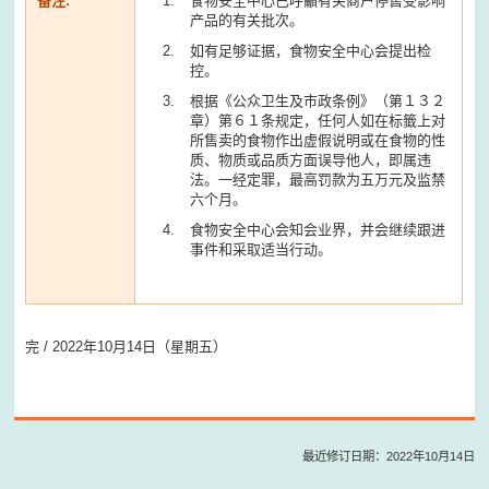
备注:
食物安全中心已呼籲有关商户停售受影响
产品的有关批次。
如有足够证据，食物安全中心会提出检
控。
根据《公众卫生及市政条例》（第１３２
章）第６１条规定，任何人如在标籤上对
所售卖的食物作出虚假说明或在食物的性
质、物质或品质方面误导他人，即属违
法。一经定罪，最高罚款为五万元及监禁
六个月。
食物安全中心会知会业界，并会继续跟进
事件和采取适当行动。
完 / 2022年10月14日（星期五）
最近修订日期：2022年10月14日