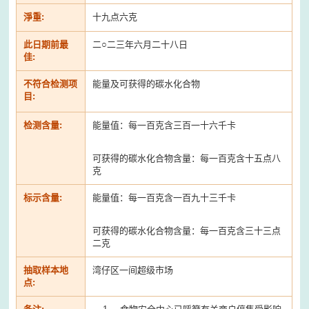
淨重:
十九点六克
此日期前最
二○二三年六月二十八日
佳:
不符合检测项
能量及可获得的碳水化合物
目:
检测含量:
能量值：每一百克含三百一十六千卡
可获得的碳水化合物含量：每一百克含十五点八
克
标示含量:
能量值：每一百克含一百九十三千卡
可获得的碳水化合物含量：每一百克含三十三点
二克
抽取样本地
湾仔区一间超级市场
点: