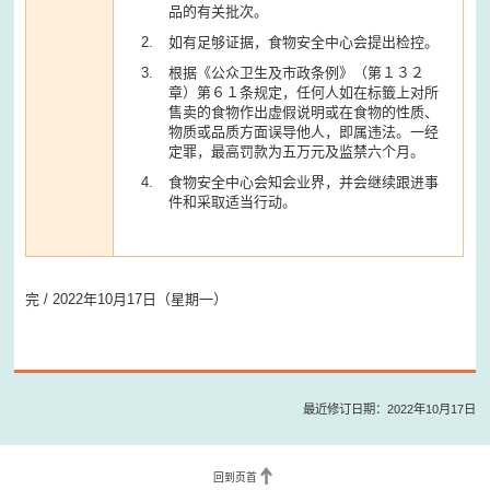
品的有关批次。
如有足够证据，食物安全中心会提出检控。
根据《公众卫生及市政条例》（第１３２
章）第６１条规定，任何人如在标籤上对所
售卖的食物作出虚假说明或在食物的性质、
物质或品质方面误导他人，即属违法。一经
定罪，最高罚款为五万元及监禁六个月。
食物安全中心会知会业界，并会继续跟进事
件和采取适当行动。
完 / 2022年10月17日（星期一）
最近修订日期：2022年10月17日
回到页首