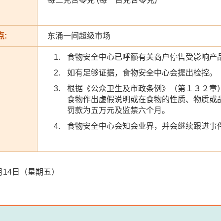
:
东涌一间超级市场
食物安全中心已呼籲有关商户停售受影响产
如有足够证据，食物安全中心会提出检控。
根据《公众卫生及市政条例》（第１３２章
食物作出虚假说明或在食物的性质、物质或
罚款为五万元及监禁六个月。
食物安全中心会知会业界，并会继续跟进事
10月14日（星期五）