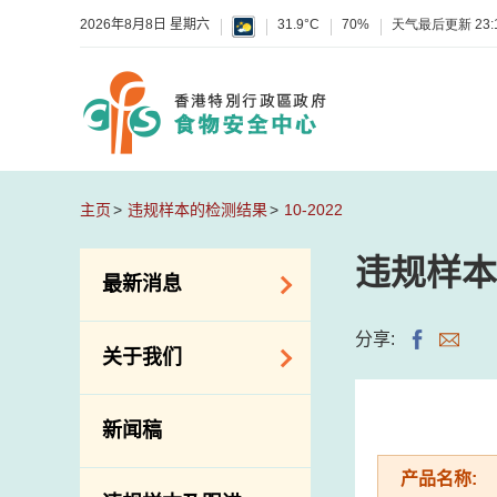
2026年8月8日 星期六
31.9°C
70%
天气最后更新
23:
主页
违规样本的检测结果
10-2022
违规样本
最新消息
食物警报 / 致敏物
分享:
关于我们
警报
怀疑食物中毒个案
组织结构
新闻稿
活动
理想与使命
产品名称:
新资讯
介绍短片