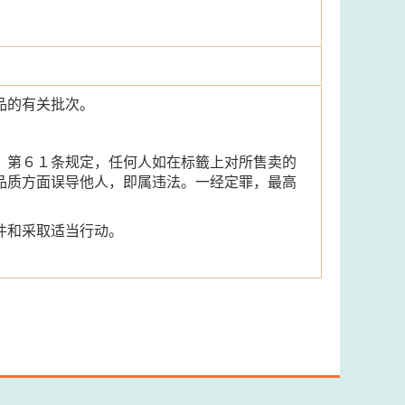
品的有关批次。
）第６１条规定，任何人如在标籤上对所售卖的
品质方面误导他人，即属违法。一经定罪，最高
件和采取适当行动。