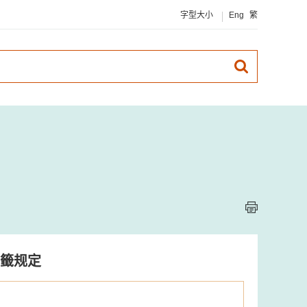
字型大小
Eng
繁
籤规定