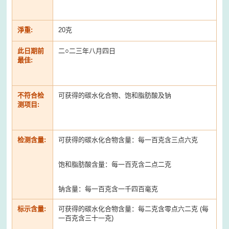
淨重:
20克
此日期前
二○二三年八月四日
最佳:
不符合检
可获得的碳水化合物、饱和脂肪酸及钠
测项目:
检测含量:
可获得的碳水化合物含量：每一百克含三点六克
饱和脂肪酸含量：每一百克含二点二克
钠含量：每一百克含一千四百毫克
标示含量:
可获得的碳水化合物含量：每二克含零点六二克 (每
一百克含三十一克)