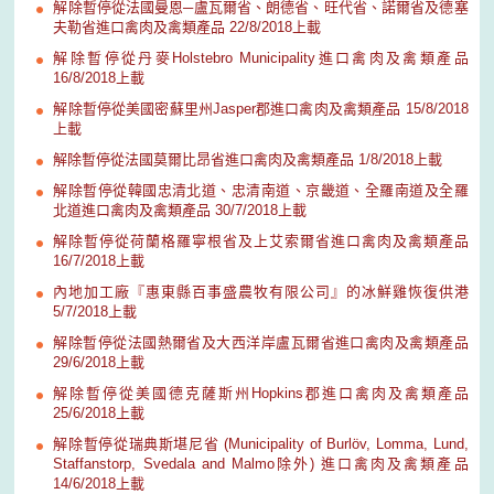
解除暫停從法國曼恩─盧瓦爾省、朗德省、旺代省、諾爾省及德塞
夫勒省進口禽肉及禽類產品 22/8/2018上載
解除暫停從丹麥Holstebro Municipality進口禽肉及禽類產品
16/8/2018上載
解除暫停從美國密蘇里州Jasper郡進口禽肉及禽類產品 15/8/2018
上載
解除暫停從法國莫爾比昂省進口禽肉及禽類產品 1/8/2018上載
解除暫停從韓國忠清北道、忠清南道、京畿道、全羅南道及全羅
北道進口禽肉及禽類產品 30/7/2018上載
解除暫停從荷蘭格羅寧根省及上艾索爾省進口禽肉及禽類產品
16/7/2018上載
內地加工廠『惠東縣百事盛農牧有限公司』的冰鮮雞恢復供港
5/7/2018上載
解除暫停從法國熱爾省及大西洋岸盧瓦爾省進口禽肉及禽類產品
29/6/2018上載
解除暫停從美國德克薩斯州Hopkins郡進口禽肉及禽類產品
25/6/2018上載
解除暫停從瑞典斯堪尼省 (Municipality of Burlöv, Lomma, Lund,
Staffanstorp, Svedala and Malmo除外) 進口禽肉及禽類產品
14/6/2018上載