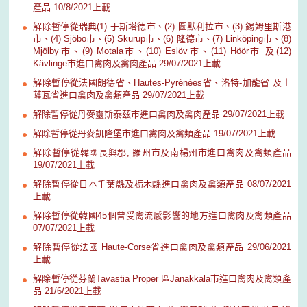
產品 10/8/2021上載
解除暫停從瑞典(1) 于斯塔德市、(2) 圖默利拉市、(3) 錫姆里斯港
市、(4) Sjöbo市、(5) Skurup市、(6) 隆德市、(7) Linköping市、(8)
Mjölby市、(9) Motala市、(10) Eslöv市、(11) Höör市 及(12)
Kävlinge市進口禽肉及禽肉產品 29/07/2021上載
解除暫停從法國朗德省、Hautes-Pyrénées省、洛特-加龍省 及上
薩瓦省進口禽肉及禽類產品 29/07/2021上載
解除暫停從丹麥靈斯泰茲市進口禽肉及禽肉產品 29/07/2021上載
解除暫停從丹麥凱隆堡市進口禽肉及禽類產品 19/07/2021上載
解除暫停從韓國長興郡, 羅州市及南楊州市進口禽肉及禽類產品
19/07/2021上載
解除暫停從日本千葉縣及栃木縣進口禽肉及禽類產品 08/07/2021
上載
解除暫停從韓國45個曾受禽流感影響的地方進口禽肉及禽類產品
07/07/2021上載
解除暫停從法國 Haute-Corse省進口禽肉及禽類產品 29/06/2021
上載
解除暫停從芬蘭Tavastia Proper 區Janakkala市進口禽肉及禽類產
品 21/6/2021上載