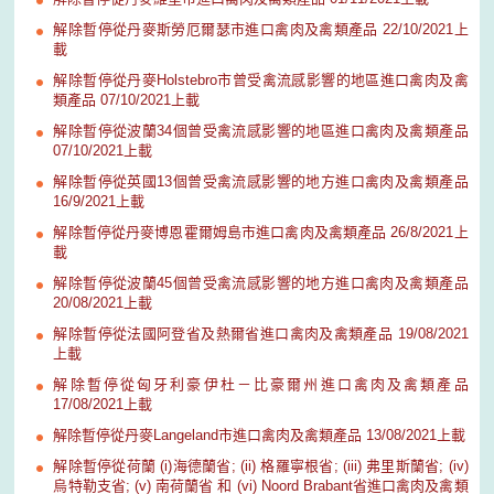
解除暫停從丹麥斯勞厄爾瑟市進口禽肉及禽類產品 22/10/2021上
載
解除暫停從丹麥Holstebro市曾受禽流感影響的地區進口禽肉及禽
類產品 07/10/2021上載
解除暫停從波蘭34個曾受禽流感影響的地區進口禽肉及禽類產品
07/10/2021上載
解除暫停從英國13個曾受禽流感影響的地方進口禽肉及禽類產品
16/9/2021上載
解除暫停從丹麥博恩霍爾姆島市進口禽肉及禽類產品 26/8/2021上
載
解除暫停從波蘭45個曾受禽流感影響的地方進口禽肉及禽類產品
20/08/2021上載
解除暫停從法國阿登省及熱爾省進口禽肉及禽類產品 19/08/2021
上載
解除暫停從匈牙利豪伊杜－比豪爾州進口禽肉及禽類產品
17/08/2021上載
解除暫停從丹麥Langeland市進口禽肉及禽類產品 13/08/2021上載
解除暫停從荷蘭 (i)海德蘭省; (ii) 格羅寧根省; (iii) 弗里斯蘭省; (iv)
烏特勒支省; (v) 南荷蘭省 和 (vi) Noord Brabant省進口禽肉及禽類