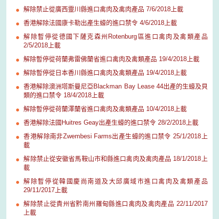
解除禁止從廣西靈川縣進口禽肉及禽肉產品 7/6/2018上載
香港解除法國康卡勒出產生蠔的進口禁令 4/6/2018上載
解除暫停從德國下薩克森州Rotenburg區進口禽肉及禽類產品
2/5/2018上載
解除暫停從荷蘭弗雷佛蘭省進口禽肉及禽類產品 19/4/2018上載
解除暫停從日本香川縣進口禽肉及禽類產品 19/4/2018上載
香港解除澳洲塔斯曼尼亞Blackman Bay Lease 44出產的生蠔及貝
類的進口禁令 18/4/2018上載
解除暫停從荷蘭澤蘭省進口禽肉及禽類產品 10/4/2018上載
香港解除法國Huitres Geay出產生蠔的進口禁令 28/2/2018上載
香港解除南非Zwembesi Farms出產生蠔的進口禁令 25/1/2018上
載
解除禁止從安徽省馬鞍山市和縣進口禽肉及禽肉產品 18/1/2018上
載
解除暫停從韓國慶尚南道及大邱廣域市進口禽肉及禽類產品
29/11/2017上載
解除禁止從貴州省黔南州羅甸縣進口禽肉及禽肉產品 22/11/2017
上載