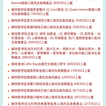
Bremer縣進口禽肉及禽類產品 26/9/2022上載
解除暫停從美國馬里蘭州 (1) Cecil縣及 (2) Queen Anne's縣進口禽
肉及禽類產品 7/9/2022上載
解除暫停從意大利8個地方進口禽肉及禽肉產品 26/8/2022上載
解除暫停從美國6個地方進口禽肉及禽肉產品 25/8/2022上載
解除暫停從法國 (1) 洛特-加龍省、(2) 康塔爾省、(3) 洛特省、(4)
科雷兹省、(5) 上維埃納省、(6) 阿韋龍省 及(7) 夏朗德省進口禽肉
及禽類產品 19/8/2022上載
解除暫停從匈牙利巴奇－基什孔州、貝凱什州、瓊格拉德州、豪
伊杜－比豪爾州、索博爾奇－索特馬爾－貝拉格州進口禽肉及禽
類產品 18/8/2022上載
解除澳洲Coffin Bay出產的生蠔進口禁令 18/8/2022上載
解除暫停從越南西寧省進口禽肉及禽類產品 17/8/2022上載
解除暫停從挪威進口禽肉及禽肉產品 12/8/2022上載
解除暫停從波蘭33個地區進口禽肉及禽類產品 8/8/2022上載
解除暫停從美國6個地方進口禽肉及禽肉產品 26/7/2022上載
解除暫停從韓國14個地方進口禽肉及禽肉產品 18/7/2022上載
解除暫停從比利時西弗蘭德省進口禽肉及禽類產品 12/7/2022上