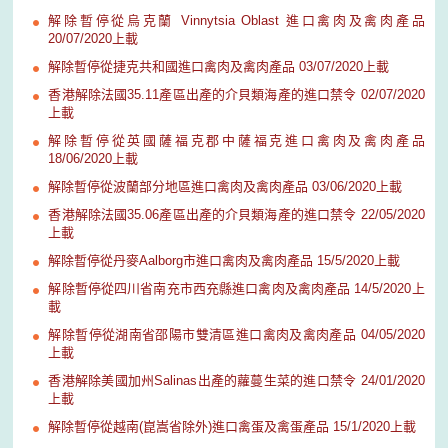
解除暫停從烏克蘭 Vinnytsia Oblast 進口禽肉及禽肉產品
20/07/2020上載
解除暫停從捷克共和國進口禽肉及禽肉產品 03/07/2020上載
香港解除法國35.11產區出產的介貝類海產的進口禁令 02/07/2020
上載
解除暫停從英國薩福克郡中薩福克進口禽肉及禽肉產品
18/06/2020上載
解除暫停從波蘭部分地區進口禽肉及禽肉產品 03/06/2020上載
香港解除法國35.06產區出產的介貝類海產的進口禁令 22/05/2020
上載
解除暫停從丹麥Aalborg市進口禽肉及禽肉產品 15/5/2020上載
解除暫停從四川省南充市西充縣進口禽肉及禽肉產品 14/5/2020上
載
解除暫停從湖南省邵陽市雙清區進口禽肉及禽肉產品 04/05/2020
上載
香港解除美國加州Salinas出產的蘿蔓生菜的進口禁令 24/01/2020
上載
解除暫停從越南(崑嵩省除外)進口禽蛋及禽蛋產品 15/1/2020上載