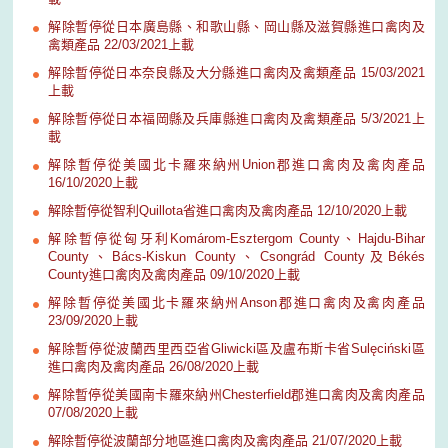
解除暫停從日本廣島縣、和歌山縣、岡山縣及滋賀縣進口禽肉及
禽類產品 22/03/2021上載
解除暫停從日本奈良縣及大分縣進口禽肉及禽類產品 15/03/2021
上載
解除暫停從日本福岡縣及兵庫縣進口禽肉及禽類產品 5/3/2021上
載
解除暫停從美國北卡羅來納州Union郡進口禽肉及禽肉產品
16/10/2020上載
解除暫停從智利Quillota省進口禽肉及禽肉產品 12/10/2020上載
解除暫停從匈牙利Komárom-Esztergom County、Hajdu-Bihar
County、Bács-Kiskun County、Csongrád County及Békés
County進口禽肉及禽肉產品 09/10/2020上載
解除暫停從美國北卡羅來納州Anson郡進口禽肉及禽肉產品
23/09/2020上載
解除暫停從波蘭西里西亞省Gliwicki區及盧布斯卡省Sulęciński區
進口禽肉及禽肉產品 26/08/2020上載
解除暫停從美國南卡羅來納州Chesterfield郡進口禽肉及禽肉產品
07/08/2020上載
解除暫停從波蘭部分地區進口禽肉及禽肉產品 21/07/2020上載