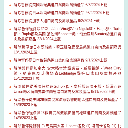
解除暫停從美國及瑞典進口禽肉及禽類產品 6/3/2024上載
解除暫停從日本及南韓進口禽肉及禽類產品 26/2/2024上載
解除暫停從加拿大進口禽肉及禽類產品 9/2/2024上載
解除暫停從愛沙尼亞 Lääne-Viru郡Viru-Nigula區、Harju郡、Tartu
郡、Rapla郡及美國 猶他州Sanpete縣、喬治亞州Sumter縣進口禽
肉及禽類產品 22/1/2024上載
解除暫停從日本茨城縣、埼玉縣及鹿兒島縣進口禽肉及禽類產品
18/1/2024上載
解除暫停從日本佐賀縣進口禽肉及禽類產品 9/1/2024上載
解除暫停從加拿大 安大略省滑鐵盧區、威靈頓縣、West Grey
鎮、約克區及艾伯塔省Lethbridge縣進口禽肉及禽類產品
15/12/2023上載
解除暫停從美國紐約州Suffolk郡、皇后縣及國王縣、新澤西州
Union縣及荷蘭弗雷佛蘭省進口禽肉及禽類產品 9/11/2023上載
解除暫停從美國29個曾受禽流感影響的地區進口禽肉及禽類產品 "
15/9/2023上載
解除暫停從法國26個曾受禽流感影響的地區進口禽肉及禽類產品
14/9/2023上載
解除暫停從智利 (i) 馬烏萊大區 Linares省及 (ii) 塔爾卡省及 (iii) 比