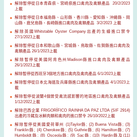
解除暫停從日本青森県、宮崎県進口禽肉及禽類產品 20/2/2023
上載
解除暫停從日本福島縣、山形縣、香川縣、愛知縣、沖繩縣、岡
山縣、鹿兒島縣、長崎縣進口禽肉及禽類產品 3/2/2023 上載
解除英國Whitstable Oyster Company出產的生蠔進口禁令
27/1/2023上載
解除暫停從日本和歌山縣、宮城縣、鳥取縣、佐賀縣進口禽肉及
禽類產品 26/1/2023上載
解除暫停從美國阿肯色州Madison縣進口禽肉及禽類產品
26/1/2023上載
解除暫停從西班牙3個地方進口禽肉及禽肉產品 6/1/2023上載
解除暫停從日本北海道及兵庫縣進口禽肉及禽類產品 4/1/2023上
載
解除暫停從波蘭4個曾受禽流感影響的地區進口禽肉及禽類產品
1/12/2022上載
解除巴西企業 FRIGORÍFICO RAINHA DA PAZ LTDA (SIF 2914)
出產的冷藏及冰鮮肉類和禽肉的進口禁令 26/10/2022上載
解除暫停從美國愛荷華州 (1)Taylor縣; (2) Buena Vista縣; (3)
Franklin縣; (4) Cherokee縣; (5) Guthrie縣; (6) Hamilton縣; (7)
Humboldt縣; (8) Osceola縣; (9) Sac縣; (10) Hardin縣及(11)