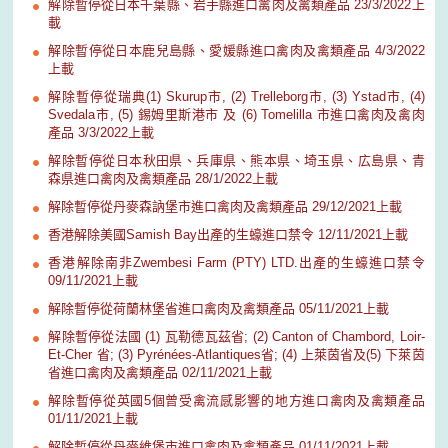
解除暫停從日本千葉縣、岩手縣進口禽肉及禽類產品 23/3/2022上
載
解除暫停從日本鹿兒島縣、愛媛縣進口禽肉及禽類產品 4/3/2022
上載
解除暫停從瑞典(1) Skurup市, (2) Trelleborg市, (3) Ystad市, (4)
Svedala市, (5) 錫姆里斯港市 及 (6) Tomelilla 市進口禽肉及禽肉
產品 3/3/2022上載
解除暫停從日本秋田県、兵庫県、熊本県、埼玉県、広島県、青
森県進口禽肉及禽類產品 28/1/2022上載
解除暫停從丹麥森訥堡市進口禽肉及禽類產品 29/12/2021上載
香港解除美國Samish Bay出產的生蠔進口禁令 12/11/2021上載
香港解除南非Zwembesi Farm (PTY) LTD.出產的生蠔進口禁令
09/11/2021上載
解除暫停從荷蘭林堡省進口禽肉及禽類產品 05/11/2021上載
解除暫停從法國 (1) 瓦勒德瓦茲省; (2) Canton of Chambord, Loir-
Et-Cher 省; (3) Pyrénées-Atlantiques省; (4) 上萊茵省及(5) 下萊茵
省進口禽肉及禽類產品 02/11/2021上載
解除暫停從英國5個曾受禽流感影響的地方進口禽肉及禽類產品
01/11/2021上載
解除暫停從丹麥維堡市進口禽肉及禽類產品 01/11/2021上載