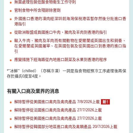
無菌處理包裝低酸食物衞生工作守則
管制食物中所含殘餘除害劑
外國進口香港的凍肉經深圳前海灣保稅港區暫存然後分批進口香
港指引
從歐洲聯盟成員國進口牛肉、豬肉及羊肉到香港的指引
輸入牛肉、豬肉及羊肉而有關動物在愛爾蘭或英國出生和飼養、
在愛爾蘭或英國屠宰、在英國包裝及從英國出口到香港的進口指
引
應變措施下經海路從內地進口蔬菜及水果到香港的程序
*"冰鮮"（chilled）（亦稱冷凍）一詞是指食物經預冷工序處理後再保
存於攝氏0度至4度。
有關入口商及業界的消息
解除暫停從美國進口禽肉及禽肉產品 7/8/2026上載
解除暫停從法國進口禽肉及禽肉產品 27/7/2026上載
解除暫停從美國進口禽肉及禽肉產品 27/7/2026上載
解除暫停從韓國部分地區進口禽肉及禽類產品 20/7/2026上載