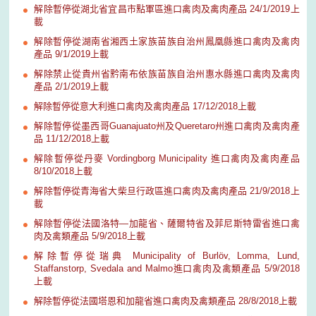
解除暫停從湖北省宜昌市點軍區進口禽肉及禽肉產品 24/1/2019上
載
解除暫停從湖南省湘西土家族苗族自治州鳳凰縣進口禽肉及禽肉
產品 9/1/2019上載
解除禁止從貴州省黔南布依族苗族自治州惠水縣進口禽肉及禽肉
產品 2/1/2019上載
解除暫停從意大利進口禽肉及禽肉產品 17/12/2018上載
解除暫停從墨西哥Guanajuato州及Queretaro州進口禽肉及禽肉產
品 11/12/2018上載
解除暫停從丹麥 Vordingborg Municipality 進口禽肉及禽肉產品
8/10/2018上載
解除暫停從青海省大柴旦行政區進口禽肉及禽肉產品 21/9/2018上
載
解除暫停從法國洛特—加龍省、薩爾特省及菲尼斯特雷省進口禽
肉及禽類產品 5/9/2018上載
解除暫停從瑞典 Municipality of Burlöv, Lomma, Lund,
Staffanstorp, Svedala and Malmo進口禽肉及禽類產品 5/9/2018
上載
解除暫停從法國塔恩和加龍省進口禽肉及禽類產品 28/8/2018上載