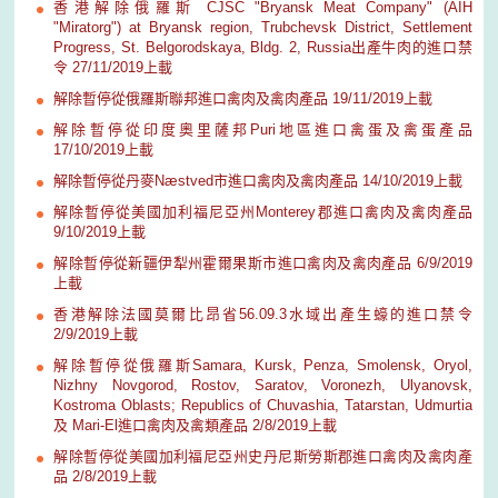
香港解除俄羅斯 CJSC "Bryansk Meat Company" (AIH
"Miratorg") at Bryansk region, Trubchevsk District, Settlement
Progress, St. Belgorodskaya, Bldg. 2, Russia出產牛肉的進口禁
令 27/11/2019上載
解除暫停從俄羅斯聯邦進口禽肉及禽肉產品 19/11/2019上載
解除暫停從印度奧里薩邦Puri地區進口禽蛋及禽蛋產品
17/10/2019上載
解除暫停從丹麥Næstved市進口禽肉及禽肉產品 14/10/2019上載
解除暫停從美國加利福尼亞州Monterey郡進口禽肉及禽肉產品
9/10/2019上載
解除暫停從新疆伊犁州霍爾果斯市進口禽肉及禽肉產品 6/9/2019
上載
香港解除法國莫爾比昂省56.09.3水域出產生蠔的進口禁令
2/9/2019上載
解除暫停從俄羅斯Samara, Kursk, Penza, Smolensk, Oryol,
Nizhny Novgorod, Rostov, Saratov, Voronezh, Ulyanovsk,
Kostroma Oblasts; Republics of Chuvashia, Tatarstan, Udmurtia
及 Mari-El進口禽肉及禽類產品 2/8/2019上載
解除暫停從美國加利福尼亞州史丹尼斯勞斯郡進口禽肉及禽肉產
品 2/8/2019上載