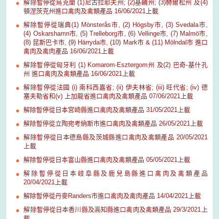
解除暫停從烏克蘭 (1)尼古拉耶夫州; (2)基輔州; (3)赫爾松州 及(4)
頓涅茨克州進口禽肉及禽類產品 16/06/2021上載
解除暫停從瑞典(1) Mönsterås市, (2) Högsby市, (3) Svedala市,
(4) Oskarshamn市, (5) Trelleborg市, (6) Vellinge市, (7) Malmö市,
(8) 昆斯巴卡市, (9) Härryda市, (10) Mark市 & (11) Mölndal市 進口
禽肉及禽肉產品 16/06/2021上載
解除暫停從匈牙利 (1) Komarom-Esztergom州 及(2) 巴奇-基什孔
州 進口禽肉及禽類產品 16/06/2021上載
解除暫停從法國 (i) 南科西嘉省; (ii) 伊夫林省; (iii) 旺代省; (iv) 德
塞夫勒省和(v) 上加龍省進口禽肉及禽類產品 07/06/2021上載
解除暫停從日本宮崎縣進口禽肉及禽類產品 31/05/2021上載
解除暫停從立陶宛考納斯市進口禽肉及禽類產品 26/05/2021上載
解除暫停從日本德島縣及茨城縣進口禽肉及禽類產品 20/05/2021
上載
解除暫停從日本富山縣進口禽肉及禽類產品 05/05/2021上載
解除暫停從日本岐阜縣及鹿兒島縣進口禽肉及禽類產品
20/04/2021上載
解除暫停從丹麥Randers市進口禽肉及禽肉產品 14/04/2021上載
解除暫停從日本香川縣及高知縣進口禽肉及禽類產品 29/3/2021上
載