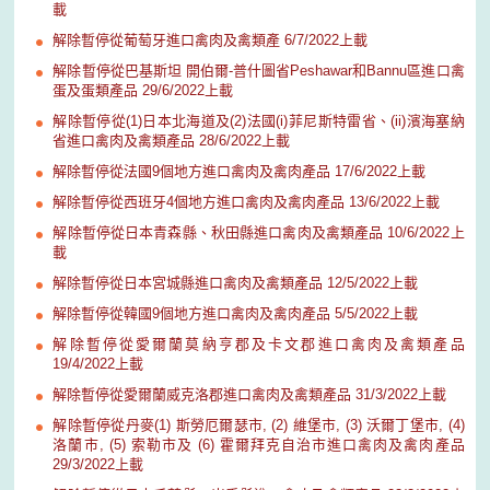
載
解除暫停從葡萄牙進口禽肉及禽類產 6/7/2022上載
解除暫停從巴基斯坦 開伯爾-普什圖省Peshawar和Bannu區進口禽
蛋及蛋類產品 29/6/2022上載
解除暫停從(1)日本北海道及(2)法國(i)菲尼斯特雷省、(ii)濱海塞納
省進口禽肉及禽類產品 28/6/2022上載
解除暫停從法國9個地方進口禽肉及禽肉產品 17/6/2022上載
解除暫停從西班牙4個地方進口禽肉及禽肉產品 13/6/2022上載
解除暫停從日本青森縣、秋田縣進口禽肉及禽類產品 10/6/2022上
載
解除暫停從日本宮城縣進口禽肉及禽類產品 12/5/2022上載
解除暫停從韓國9個地方進口禽肉及禽肉產品 5/5/2022上載
解除暫停從愛爾蘭莫納亨郡及卡文郡進口禽肉及禽類產品
19/4/2022上載
解除暫停從愛爾蘭威克洛郡進口禽肉及禽類產品 31/3/2022上載
解除暫停從丹麥(1) 斯勞厄爾瑟市, (2) 維堡市, (3) 沃爾丁堡市, (4)
洛蘭市, (5) 索勒市及 (6) 霍爾拜克自治市進口禽肉及禽肉產品
29/3/2022上載