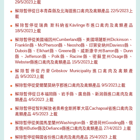
29/5/2023上載
解除暫停從日本青森縣及北海道進口禽肉及禽類產品 22/5/2023上
載
解除暫停從瑞典 斯科納省Kävlinge市進口禽肉及禽類產品
18/5/2023上載
解除暫停從美國緬因州Cumberland縣、美國堪薩斯州Dickinson、
Franklin縣、McPherson縣、Neosho縣、印第安納州Daviess縣、
Dubois縣、Elkhart縣、Greene縣、威斯康辛州Barron縣、Dunn
縣、Jefferson縣、Polk縣、Racine縣、密蘇里州Osage縣、
Webster縣進口禽肉及禽類產品 15/5/2023上載
解除暫停從丹麥Gribskov Municipality進口禽肉及禽類產
品 9/5/2023上載
解除暫停從愛爾蘭莫納亨郡進口禽肉及禽類產品 9/5/2023上載
解除暫停從日本福岡縣、岩手縣、廣島縣、新潟縣進口禽肉及禽
類產品 4/5/2023 上載
解除暫停從智利解放者奥希金斯將軍大區Cachapoal省進口禽肉及
禽類產品 4/5/2023 上載
解除暫停從美國馬里蘭州Washington縣、愛達荷州Gooding縣、俄
亥俄州Butler縣及Defiance縣進口禽肉及禽類產品 27/4/2023 上載
解除暫停從韓國省份進口禽肉及禽肉產品 25/4/2023 上載