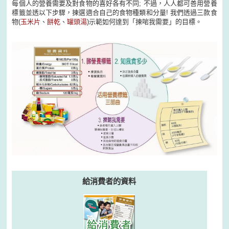
每個人的營養需要及對食物的喜好各有不同; 不過，人人都可善用營養
標籤並透以下步驟，揀選適合自己的食物種類和分量! 我們透過三款食
物(
玉米片
、
餅乾
、
罐頭湯
)示範如何達到「揀啱我需要」的目標。
給消費者的資料