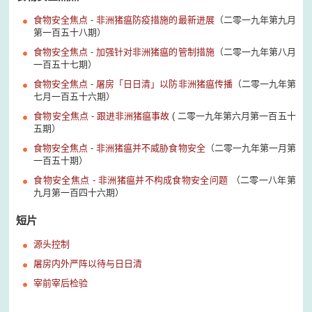
食物安全焦点 - 非洲猪瘟防疫措施的最新进展
（二零一九年第九月
第一百五十八期）
食物安全焦点 - 加强针对非洲猪瘟的管制措施
（二零一九年第
八月
一百五十七期）
食物安全焦点 - 屠房「日日清」以防非洲猪瘟传播
（二零一九年第
七月一百五十六期）
食物安全焦点 - 跟进非洲猪瘟事故
(
二零一九年第六月第一百五十
五期）
食物安全焦点 - 非洲猪瘟并不威胁食物安全
（二零一九年第一月第
一百五十期）
食物安全焦点 - 非洲猪瘟并不构成食物安全问题
（二零一八年第
九月第一百四十六期）
短片
源头控制
屠房内外严阵以待与日日清
宰前宰后检验