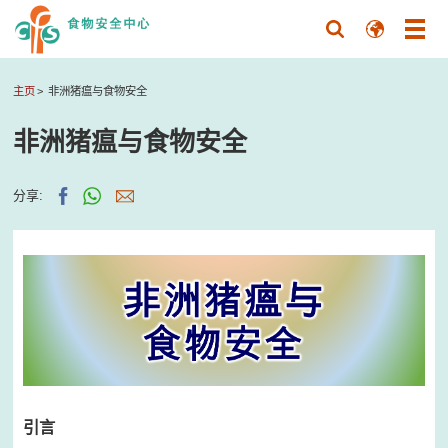
主页
非洲猪瘟与食物安全
非洲猪瘟与食物安全
分享:
引言