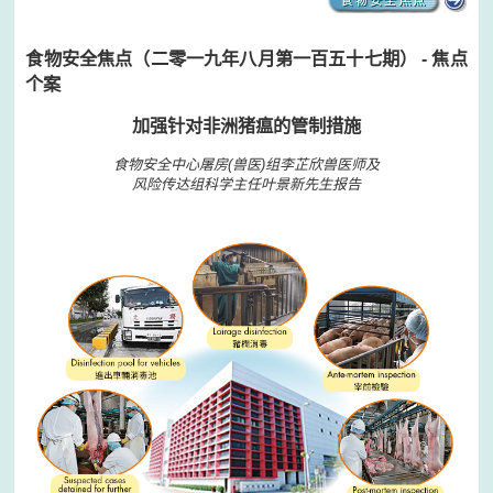
食物安全焦点（二零一九年八月第一百五十七期） - 焦点
个案
加强针对非洲猪瘟的管制措施
食物安全中心屠房(兽医)组李芷欣兽医师及
风险传达组科学主任叶景新先生报告