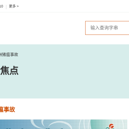
10
更多 >
洲猪瘟事故
焦点
瘟事故