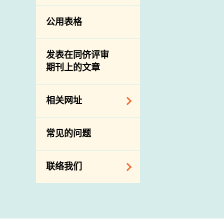
公用表格
发表在同侪评审
期刊上的文章
相关网址
相关政府部门／机
常见的问题
构
相关网站
联络我们
查询、建议、要求
和投诉
地址及电话