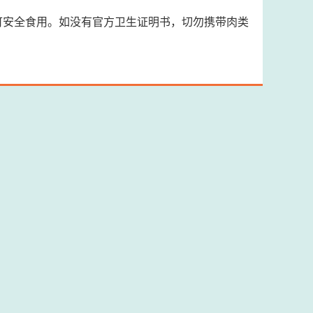
可安全食用。如没有官方卫生证明书，切勿携带肉类