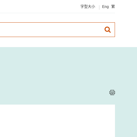
字型大小
Eng
繁