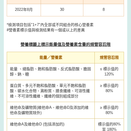
2022年8月
30
8
*檢測項目包括"1+7"內全部或不同組合的核心營養素
#營養素標示值與檢測結果有一個或以上的差異
營養標籤上標示能量值及營養素含量的規管容忍限
能量／營養素
規管容忍限
能量 、總脂肪、飽和脂肪酸、反式脂肪酸、膽固
≤ 標示值的
醇、鈉、糖
120%
蛋白質、多元不飽和脂肪酸、單元不飽和脂肪
≥ 標示值的
酸、碳水化合物、澱粉質、膳食纖維、可溶性纖
80%
維、不可溶性纖維、纖維的個別組成部分
維他命及礦物質(維他命A、維他命D及添加的維
≥ 標示值的
他命及礦物質除外)
80%
維他命A及維他命D (包括添加的)
標示值的80%
至 180%