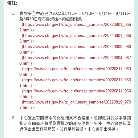
備註:
食物安全中心已於2022年8月1日、8月3日、8月4日、8月11日
及8月19日發布違規樣本的檢測結果
(
https://www.cfs.gov.hk/tc_chi/unsat_samples/20220801_966
2.html
)，
(
https://www.cfs.gov.hk/tc_chi/unsat_samples/20220801_966
3.html
)，
(
https://www.cfs.gov.hk/tc_chi/unsat_samples/20220803_966
8.html
)，
(
https://www.cfs.gov.hk/tc_chi/unsat_samples/20220804_967
0.html
)，
(
https://www.cfs.gov.hk/tc_chi/unsat_samples/20220811_969
0.html
)，
(
https://www.cfs.gov.hk/tc_chi/unsat_samples/20220811_969
1.html
)，
(
https://www.cfs.gov.hk/tc_chi/unsat_samples/20220811_969
2.html
)，
(
https://www.cfs.gov.hk/tc_chi/unsat_samples/20220819_970
7.html
)。
中心獲悉有關樣本的化驗結果不合格後，隨即派員到涉事店鋪
指示有關商戶將受影響批次的產品停售。另外，中心會通知業
界停止出售有關產品。如有足夠證據，中心會提出檢控。