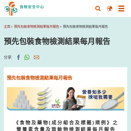
主頁
預先包裝食物檢測結果每月報告
預先包裝食物檢測結果每月報告
預先包裝食物檢測結果每月報告
分享:
預先包裝食物檢測結果每月報告
《 食 物 及 藥 物 ( 成 分 組 合 及 標 籤 ) 規 例 》 之
營 養 素 含 量 及 致 敏 物 檢 測 結 果 每 月 報 告