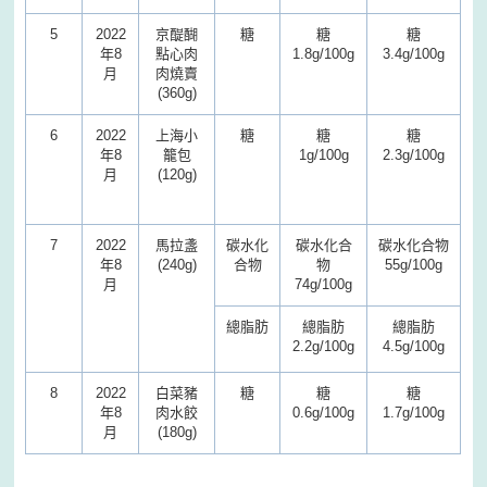
5
2022
京醍醐
糖
糖
糖
年8
點心肉
1.8g/100g
3.4g/100g
月
肉燒賣
(360g)
6
2022
上海小
糖
糖
糖
年8
籠包
1g/100g
2.3g/100g
月
(120g)
7
2022
馬拉盞
碳水化
碳水化合
碳水化合物
年8
(240g)
合物
物
55g/100g
月
74g/100g
總脂肪
總脂肪
總脂肪
2.2g/100g
4.5g/100g
8
2022
白菜豬
糖
糖
糖
年8
肉水餃
0.6g/100g
1.7g/100g
月
(180g)