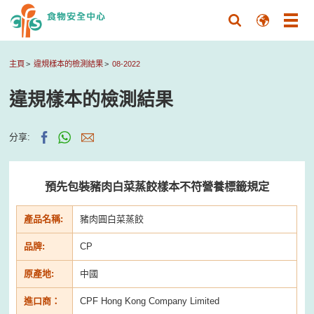
主頁
違規樣本的檢測結果
08-2022
違規樣本的檢測結果
分享:
預先包裝豬肉白菜蒸餃樣本不符營養標籤規定
產品名稱:
豬肉圓白菜蒸餃
品牌:
CP
原產地:
中國
進口商：
CPF Hong Kong Company Limited