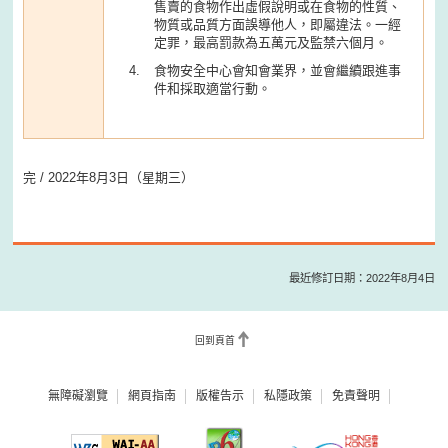
售賣的食物作出虛假說明或在食物的性質、
物質或品質方面誤導他人，即屬違法。一經
定罪，最高罰款為五萬元及監禁六個月。
食物安全中心會知會業界，並會繼續跟進事
件和採取適當行動。
完 / 2022年8月3日（星期三）
最近修訂日期：2022年8月4日
回到頁首
無障礙瀏覽
網頁指南
版權告示
私隱政策
免責聲明