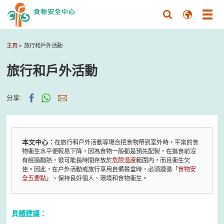
主頁
旅行和戶外活動
旅行和戶外活動
分享:
本文中心：
在旅行和戶外活動等場合把食物帶到室外時，平常的食
物衞生水平便較易下降，因為食物一般都是預先配製，在進食前沒
有經過翻熱，很可能長時間存放於
危險温度
範圍內，而且衞生欠
佳。因此，在户外活動或旅行享用自備餐盒時，必須遵循「
食物安
全五要點
」、保持良好個人、環境和食物衞生。
具體建議：