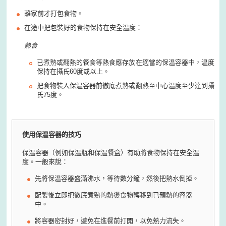
離家前才打包食物。
在途中把包裝好的食物保持在安全温度：
熱食
已煮熟或翻熱的餐食等熱食應存放在適當的保温容器中，温度
保持在攝氏60度或以上。
把食物裝入保温容器前徹底煮熟或翻熱至中心温度至少達到攝
氏75度。
使用保温容器的技巧
保温容器（例如保温瓶和保温餐盒）有助將食物保持在安全温
度。一般來說：
先將保温容器盛滿沸水，等待數分鐘，然後把熱水倒掉。
配製後立即把徹底煮熟的熱燙食物轉移到已預熱的容器
中。
將容器密封好，避免在進餐前打開，以免熱力流失。