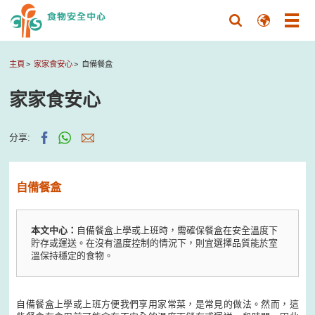
主頁
家家食安心
自備餐盒
家家食安心
分享:
自備餐盒
本文中心：
自備餐盒上學或上班時，需確保餐盒在安全溫度下
貯存或運送。在沒有溫度控制的情況下，則宜選擇品質能於室
溫保持穩定的食物。
自備餐盒上學或上班方便我們享用家常菜，是常見的做法。然而，這