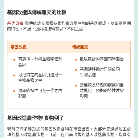
基因改造與傳統雜交的比較
基因改造
與傳統雜交兩種技術均會改變生物的基因組成，以彰顯預期
的特性。不過，這兩種技術有以下不同之處：
基因改造
傳統雜交
可選擇、分辨並轉移個別
數以萬計的基因同時混合
基因
基因轉移通常只限於同一
可把特定的基因引進另一
生物品種
生物品種之中
需要較長時間的觀察和自
預期的特性可在一代之內
然進化，預期的特性才會
彰顯
彰顯
基因改造農作物/ 食物例子
現時已有多種形式的基因改造食物在市面出售，大部分是經過加工處
理的基因改造農作物。目前，在市面出售的基因改造農作物，均具有