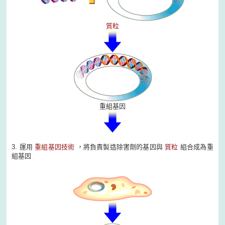
質粒
重組基因
3. 運用
重組基因技術
，將負責製造除害劑的基因與
質粒
組合成為重
組基因