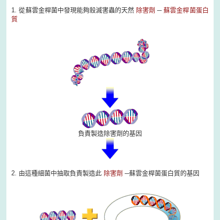
1. 從蘇雲金桿菌中發現能夠殺滅害蟲的天然
除害劑
─
蘇雲金桿菌蛋白
質
負責製造除害劑的基因
2. 由這種細菌中抽取負責製造此
除害劑
─蘇雲金桿菌蛋白質的基因