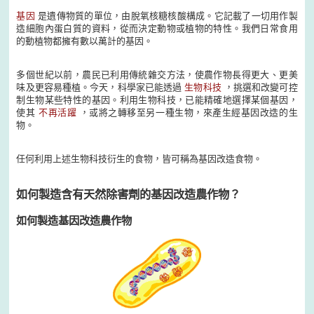
基因
是遺傳物質的單位，由脫氧核糖核酸構成。它記載了一切用作製
造細胞內蛋白質的資料，從而決定動物或植物的特性。我們日常食用
的動植物都擁有數以萬計的基因。
多個世紀以前，農民已利用傳統雜交方法，使農作物長得更大、更美
味及更容易種植。今天，科學家已能透過
生物科技
，挑選和改變可控
制生物某些特性的基因。利用生物科技，已能精確地選擇某個基因，
使其
不再活躍
，或將之轉移至另一種生物，來產生經基因改造的生
物。
任何利用上述生物科技衍生的食物，皆可稱為基因改造食物。
如何製造含有天然除害劑的基因改造農作物？
如何製造基因改造農作物