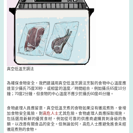
真空低溫烹調法
為確保食物安全，我們建議用真空低溫烹調法烹製的食物中心溫度應
達至少攝氏75度30秒，或相當的溫度／時間組合，例如攝氏65度10分
鐘；70度2分鐘，但食物的中心溫度不應少於攝氏60度45分鐘。
食物處理人員應留意，真空低溫烹煮的食物如果沒有徹底煮熟，會增
加食物安全風險，對
高危人士
尤其危險。食物處理人員應採取措施，
包括選用新鮮的優質食材，例如從可靠的供應商處購買刺身級的魚
類，以改善有關食品的安全。但無論如何，高危人士應避免進食未經
徹底煮熟的食物。