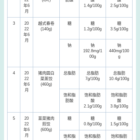
年6
1.4g/100g
2.5g/100g
月
3
20
越式春卷
糖
糖
糖
22
(140g)
1.2g/100g
3.5g/100g
年6
月
钠
钠
钠
192.8mg/1
440mg/100
00g
g
4
20
猪肉圆白
总脂肪
总脂肪
总脂肪
22
菜蒸饺
7g/100g
10.4g/100g
年6
(460g)
月
饱和脂
饱和脂肪
饱和脂肪
肪酸
酸
酸
2.1g/100g
3.8g/100g
5
20
韮菜猪肉
糖
糖
糖
22
煎饺
0.8g/100g
1.5g/100g
年6
(600g)
月
饱和脂
饱和脂肪
饱和脂肪