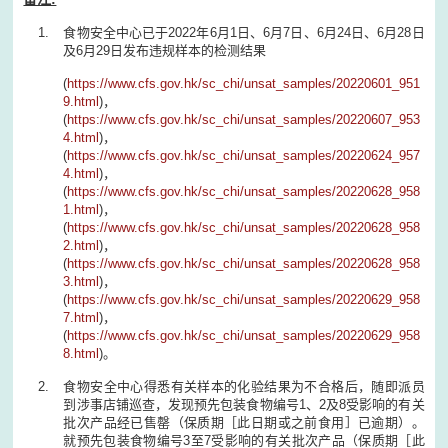
食物安全中心已于2022年6月1日、6月7日、6月24日、6月28日
及6月29日发布违规样本的检测结果
(
https://www.cfs.gov.hk/sc_chi/unsat_samples/20220601_951
9.html
)，
(
https://www.cfs.gov.hk/sc_chi/unsat_samples/20220607_953
4.html
)，
(
https://www.cfs.gov.hk/sc_chi/unsat_samples/20220624_957
4.html
)，
(
https://www.cfs.gov.hk/sc_chi/unsat_samples/20220628_958
1.html
)，
(
https://www.cfs.gov.hk/sc_chi/unsat_samples/20220628_958
2.html
)，
(
https://www.cfs.gov.hk/sc_chi/unsat_samples/20220628_958
3.html
)，
(
https://www.cfs.gov.hk/sc_chi/unsat_samples/20220629_958
7.html
)，
(
https://www.cfs.gov.hk/sc_chi/unsat_samples/20220629_958
8.html
)。
食物安全中心得悉有关样本的化验结果为不合格后，随即派员
到涉事店铺巡查，发现预先包装食物编号1、2及8受影响的有关
批次产品经已售罄（保质期［此日期或之前食用］已逾期）。
就预先包装食物编号3至7受影响的有关批次产品（保质期［此