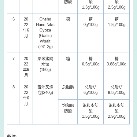
肪酸
酸
酸
1.3g/100g
2.5g/100g
6
20
Ohsho
糖
糖
糖
22
Hane Niku
0g/100g
1.8g/100g
年6
Gyoza
月
(Garlic)
w/salt
(281.2g)
7
20
粟米猪肉
糖
糖
糖
22
水饺
0.5g/100g
0.88g/100g
年6
(180g)
月
8
20
蜜汁叉烧
总脂肪
总脂肪
总脂肪
22
包(240g)
6g/100g
9.8g/100g
年6
月
饱和脂
饱和脂肪
饱和脂肪
肪酸
酸
酸
1.5g/100g
2.9g/100g
备注: