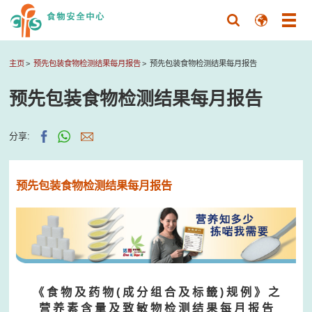
主页
预先包装食物检测结果每月报告
预先包装食物检测结果每月报告
预先包装食物检测结果每月报告
分享:
预先包装食物检测结果每月报告
《 食 物 及 药 物 ( 成 分 组 合 及 标 籤 ) 规 例 》 之
营 养 素 含 量 及 致 敏 物 检 测 结 果 每 月 报 告