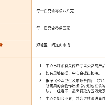
每一百克含零点八八克
每一百克含零点五克
:
观塘区一间冻肉市场
中心已呼籲有关商户停售受影响产
如有足够证据，中心会提出检控。
根据《公众卫生及市政条例》（第
所售卖的食物作出虚假说明或在食
法。一经定罪，最高罚款为五万元
中心会知会业界，并会继续跟进事