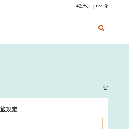
字型大小
Eng
繁
籤规定