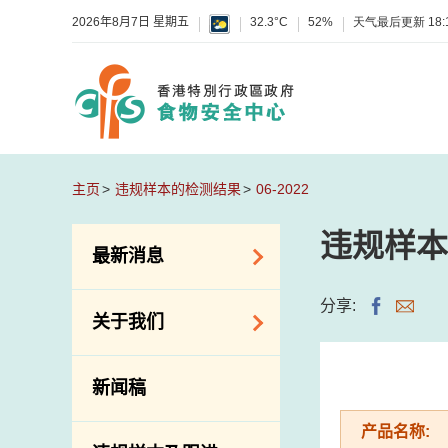
2026年8月7日 星期五
32.3°C
52%
天气最后更新
18:
主页
违规样本的检测结果
06-2022
违规样本
最新消息
食物警报 / 致敏物
分享:
关于我们
警报
怀疑食物中毒个案
组织结构
新闻稿
活动
理想与使命
产品名称:
新资讯
介绍短片