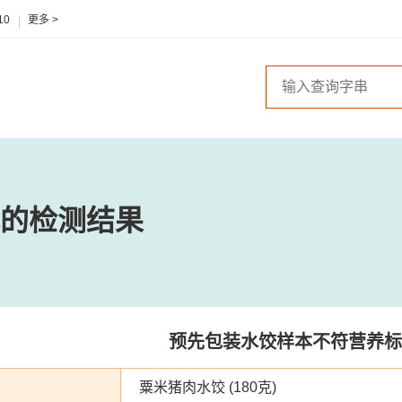
10
更多 >
的检测结果
预先包装水饺样本不符营养标
粟米猪肉水饺 (180克)