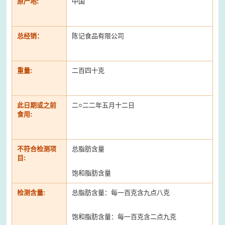
原产地:
中国
总经销：
陈记食品有限公司
重量:
二百四十克
此日期或之前
二○二二年五月十二日
食用:
不符合检测项
总脂肪含量
目:
饱和脂肪含量
检测含量:
总脂肪含量：每一百克含九点八克
饱和脂肪含量：每一百克含二点九克