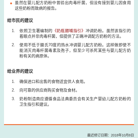
虽然在婴儿配方奶粉中曾验出肉毒杆菌，但没有接到婴儿因食用
这些奶粉而致病的报告。
给市民的建议
依照卫生署编制的
《奶瓶餵哺指引》
冲调奶粉。虽然该指引的
着眼点并非肉毒杆菌，但提供了正确冲调配方奶粉的方法。
使用不低于摄氏70度的热水冲调婴儿配方奶粉。这样做即使不
能消灭肉毒杆菌毒素及孢子，但至少可杀死某些与婴儿配方奶
粉有关的病原体。
给业界的建议
确保进口和出售的食物适宜供人食用。
向可靠的供应商购买食物及食材。
奶粉制造商应遵循食品法典委员会有关生产婴幼儿配方奶粉的
卫生指引和建议。
最近修订日期：2018年10月8日