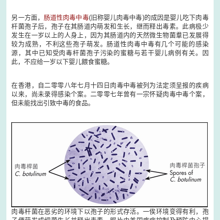
另一方面，
肠道性肉毒中毒
(旧称婴儿肉毒中毒)的成因是婴儿吃下肉毒
杆菌孢子后，孢子在其肠道内萌发和生长，继而释出毒素。此病极少
发生在一岁以上的人身上，因为其肠道内的天然微生物菌羣已发展得
较为成熟，不利这些孢子萌发。肠道性肉毒中毒有几个可能的感染
源，其中已知受肉毒杆菌孢子污染的蜜糖与若干婴儿病例有关。因
此，不应给一岁以下婴儿餵食蜜糖。
在香港，自二零零八年七月十四日肉毒中毒被列为法定须呈报的疾病
以来，尚未录得感染个案。二零零七年曾有一宗怀疑肉毒中毒个案，
但未能找出引致中毒的食品。
肉毒杆菌在恶劣的环境下以孢子的形式存活。一俟环境变得有利，孢