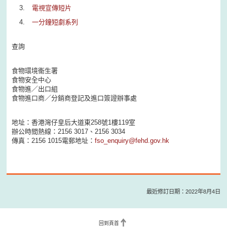
電視宣傳短片
一分鐘短劇系列
查詢
食物環境衞生署
食物安全中心
食物進／出口組
食物進口商／分銷商登記及進口簽證辦事處
地址：香港灣仔皇后大道東258號1樓119室
辦公時間熱線：2156 3017、2156 3034
傳真：2156 1015電郵地址：
fso_enquiry@fehd.gov.hk
最近修訂日期：2022年8月4日
回到頁首