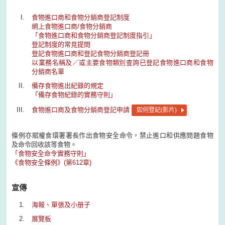
食物進口商和食物分銷商登記制度
網上食物進口商/食物分銷商
「食物進口商和食物分銷商登記制度指引」
登記制度的常見提問
登記食物進口商和登記食物分銷商登記冊
以業務名稱及／或主要食物類別查詢已登記食物進口商和食物
分銷商名單
備存食物進出紀錄的規定
「備存食物紀錄的實務守則」
食物進口商及食物分銷商登記申請
如何登記(影片)
條例亦賦權食環署署長作出食物安全命令，禁止進口和供應問題食物
及命令回收該等食物。
「食物安全命令實務守則」
《食物安全條例》(第612章)
宣傳
海報、單張及小册子
展覽板