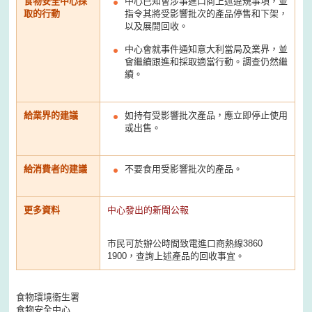
食物安全中心採
中心已知會涉事進口商上述違規事項，並
取的行動
指令其將受影響批次的產品停售和下架，
以及展開回收。
中心會就事件通知意大利當局及業界，並
會繼續跟進和採取適當行動。調查仍然繼
續。
給業界的建議
如持有受影響批次產品，應立即停止使用
或出售。
給消費者的建議
不要食用受影響批次的產品。
更多資料
中心發出的新聞公報
市民可於辦公時間致電進口商熱線3860
1900，查詢上述產品的回收事宜。
食物環境衞生署
食物安全中心