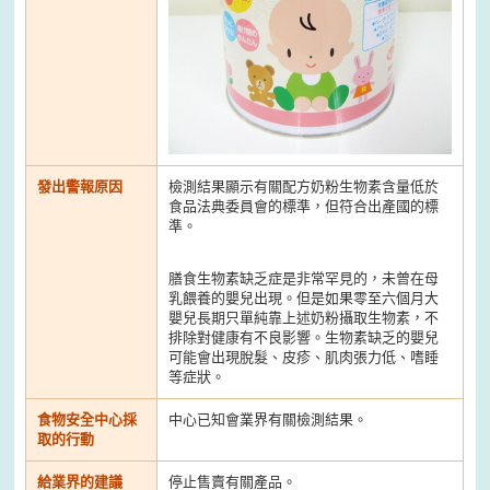
發出警報原因
檢測結果顯示有關配方奶粉生物素含量低於
食品法典委員會的標準，但符合出產國的標
準。
膳食生物素缺乏症是非常罕見的，未曾在母
乳餵養的嬰兒出現。但是如果零至六個月大
嬰兒長期只單純靠上述奶粉攝取生物素，不
排除對健康有不良影響。生物素缺乏的嬰兒
可能會出現脫髮、皮疹、肌肉張力低、嗜睡
等症狀。
食物安全中心採
中心已知會業界有關檢測結果。
取的行動
給業界的建議
停止售賣有關產品。