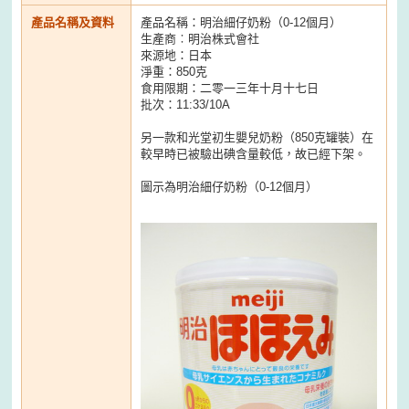
產品名稱及資料
產品名稱：明治細仔奶粉（0-12個月）
生產商︰明治株式會社
來源地：日本
淨重：850克
食用限期：二零一三年十月十七日
批次：11:33/10A
另一款和光堂初生嬰兒奶粉（850克罐裝）在
較早時已被驗出碘含量較低，故已經下架。
圖示為明治細仔奶粉（0-12個月）