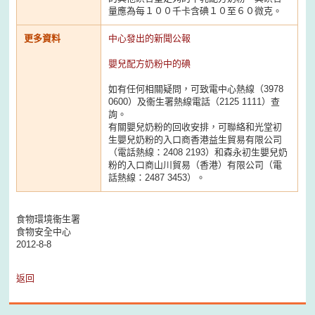
量應為每１００千卡含碘１０至６０微克。
更多資料
中心發出的新聞公報
嬰兒配方奶粉中的碘
如有任何相關疑問，可致電中心熱線（3978
0600）及衞生署熱線電話（2125 1111）查
詢。
有關嬰兒奶粉的回收安排，可聯絡和光堂初
生嬰兒奶粉的入口商香港益生貿易有限公司
（電話熱線：2408 2193）和森永初生嬰兒奶
粉的入口商山川貿易（香港）有限公司（電
話熱線：2487 3453）。
食物環境衞生署
食物安全中心
2012-8-8
返回