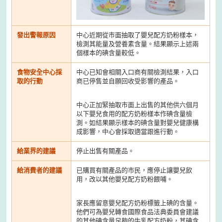
發出警報原因
中心近期從市面抽取了嬰兒配方奶粉樣本，
檢測其能量及營養素含量。結果顯示上述兩
個樣本的碘含量較低。
食物安全中心採
中心已知會相關入口商有關檢測結果，入口
取的行動
商已停售並自願回收受影響的產品。
中心正加緊抽取市面上出售的其他供六個月
以下嬰兒食用的配方奶粉樣本作碘含量檢
測。如結果顯示樣本的碘含量對嬰兒健康構
成影響，中心會採取適當跟進行動。
給業界的建議
停止出售有關產品。
給消費者的建議
已購買有關產品的市民，應停止讓嬰兒飲
用，改以其他嬰兒配方奶粉餵哺。
家長應留意嬰兒配方奶粉標籤上碘的含量。
他們可為嬰兒轉食國際食品法典委員會建議
的其他碘含量足夠的牛乳配方奶粉，其碘含