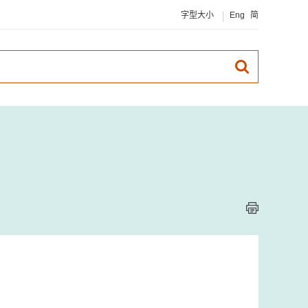
字型大小
Eng
简