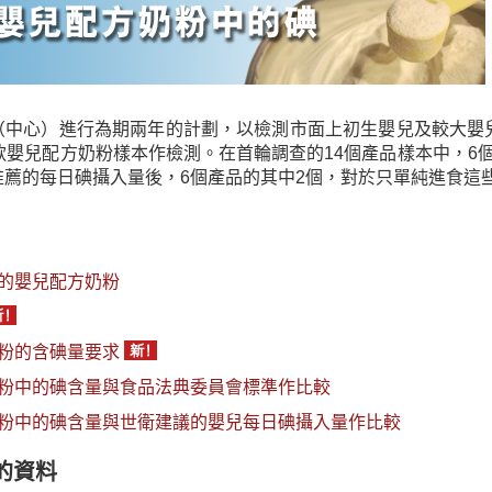
中心）進行為期兩年的計劃，以檢測市面上初生嬰兒及較大嬰兒奶
8款嬰兒配方奶粉樣本作檢測。在首輪調查的14個產品樣本中，
推薦的每日碘攝入量後，6個產品的其中2個，對於只單純進食這
的嬰兒配方奶粉
粉的含碘量要求
粉中的碘含量與食品法典委員會標準作比較
粉中的碘含量與世衛建議的嬰兒每日碘攝入量作比較
的資料