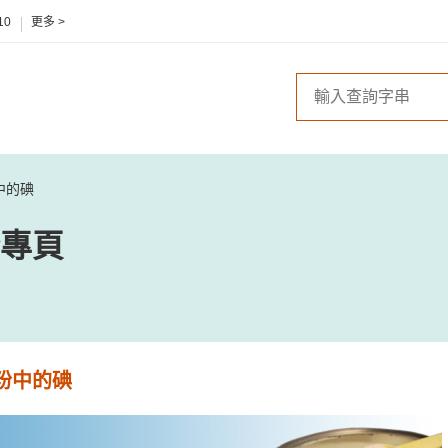
10
更多 >
中的碘
專頁
粉中的碘