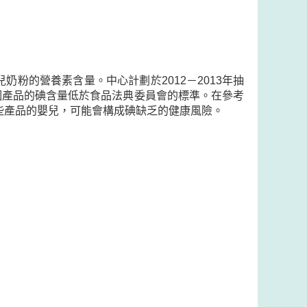
粉的營養素含量。中心計劃於2012－2013年抽
6個產品的碘含量低於食品法典委員會的標準。在參考
些產品的嬰兒，可能會構成碘缺乏的健康風險。