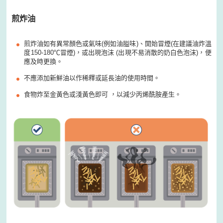
煎炸油
煎炸油如有異常顏色或氣味(例如油膉味)、開始冒煙(在建議油炸溫
度150-180℃冒煙)，或出現泡沫 (出現不易消散的奶白色泡沫)，便
應及時更換。
不應添加新鮮油以作稀釋或延長油的使用時間。
食物炸至金黃色或淺黃色即可 ，以減少丙烯酰胺產生。