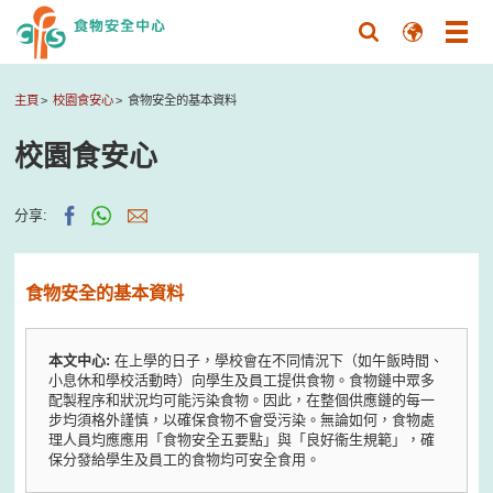
主頁
校園食安心
食物安全的基本資料
校園食安心
分享:
食物安全的基本資料
本文中心:
在上學的日子，學校會在不同情況下（如午飯時間、
小息休和學校活動時）向學生及員工提供食物。食物鏈中眾多
配製程序和狀況均可能污染食物。因此，在整個供應鏈的每一
步均須格外謹慎，以確保食物不會受污染。無論如何，食物處
理人員均應應用「食物安全五要點」與「良好衞生規範」，確
保分發給學生及員工的食物均可安全食用。