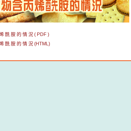
烯 酰 胺 的 情 況 ( PDF )
烯 酰 胺 的 情 況 (HTML)