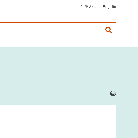
字型大小
Eng
简