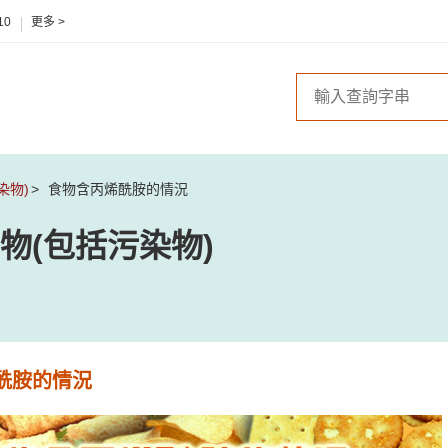
10
更多 >
染物)
食物含丙烯酰胺的情況
物(包括污染物)
酰胺的情況