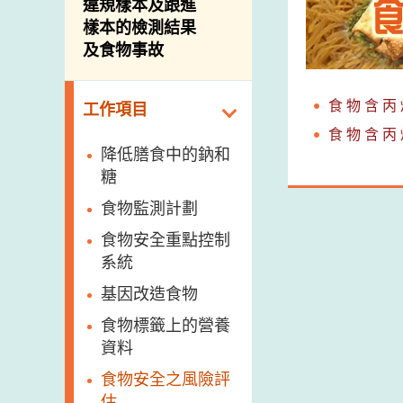
違規樣本及跟進
樣本的檢測結果
及食物事故
食 物 含 丙 
工作項目
食 物 含 丙 
降低膳食中的鈉和
糖
食物監測計劃
食物安全重點控制
系統
基因改造食物
食物標籤上的營養
資料
食物安全之風險評
估