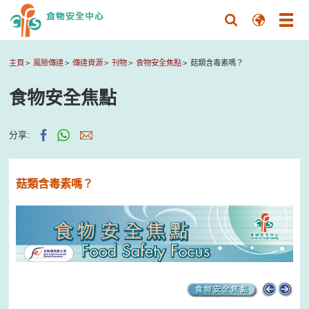
主頁
風險傳達
傳達資源
刊物
食物安全焦點
菇類含毒素嗎？
食物安全焦點
分享:
菇類含毒素嗎？