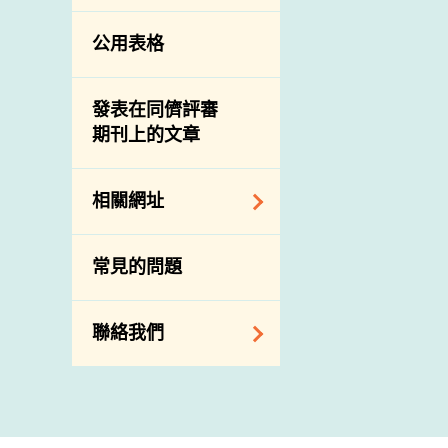
公用表格
發表在同儕評審
期刊上的文章
相關網址
相關政府部門／機
常見的問題
構
相關網站
聯絡我們
查詢、建議、要求
和投訴
地址及電話