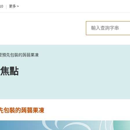
10
更多 >
管預先包裝的蒟蒻果凍
焦點
先包裝的蒟蒻果凍